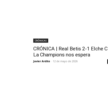
CRÓNICAS
CRÓNICA | Real Betis 2-1 Elche C
La Champions nos espera
Javier Ardite
-
12 de mayo de 2026