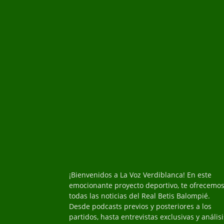
¡Bienvenidos a La Voz Verdiblanca! En este
emocionante proyecto deportivo, te ofrecemo
todas las noticias del Real Betis Balompié.
Desde podcasts previos y posteriores a los
partidos, hasta entrevistas exclusivas y análisi