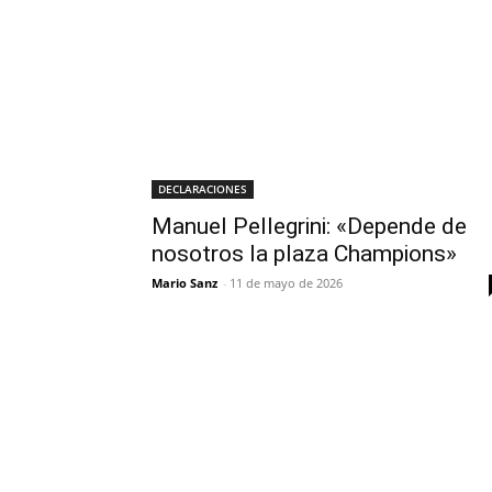
DECLARACIONES
Manuel Pellegrini: «Depende de
nosotros la plaza Champions»
Mario Sanz
-
11 de mayo de 2026