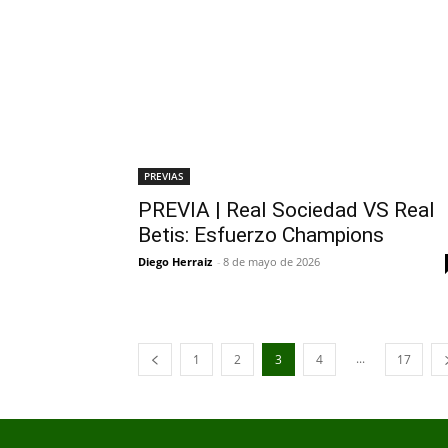
PREVIAS
PREVIA | Real Sociedad VS Real
Betis: Esfuerzo Champions
Diego Herraiz
-
8 de mayo de 2026
...
1
2
3
4
17