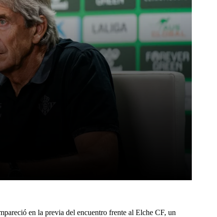
Pinterest
WhatsApp
mpareció en la previa del encuentro frente al Elche CF, un