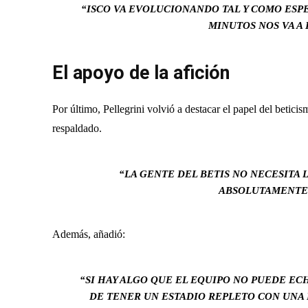
“ISCO VA EVOLUCIONANDO TAL Y COMO ESPE
MINUTOS NOS VA A
El apoyo de la afición
Por último, Pellegrini volvió a destacar el papel del betic
respaldado.
“LA GENTE DEL BETIS NO NECESITA
ABSOLUTAMENTE 
Además, añadió:
“SI HAY ALGO QUE EL EQUIPO NO PUEDE EC
DE TENER UN ESTADIO REPLETO CON UNA