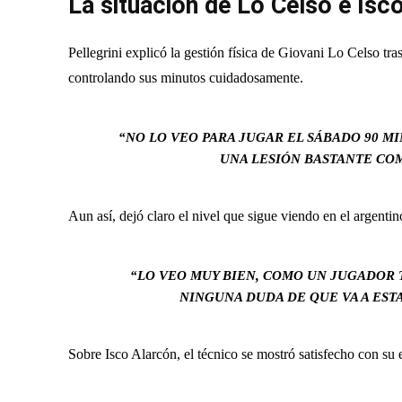
La situación de Lo Celso e Isc
Pellegrini explicó la gestión física de Giovani Lo Celso tra
controlando sus minutos cuidadosamente.
“NO LO VEO PARA JUGAR EL SÁBADO 90 MI
UNA LESIÓN BASTANTE COM
Aun así, dejó claro el nivel que sigue viendo en el argentin
“LO VEO MUY BIEN, COMO UN JUGADOR
NINGUNA DUDA DE QUE VA A EST
Sobre Isco Alarcón, el técnico se mostró satisfecho con su 