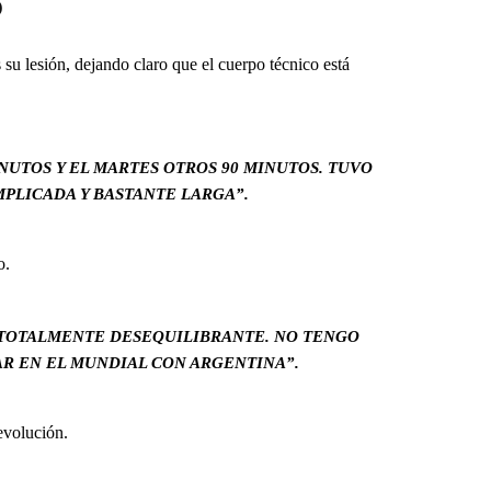
o
s su lesión, dejando claro que el cuerpo técnico está
NUTOS Y EL MARTES OTROS 90 MINUTOS. TUVO
PLICADA Y BASTANTE LARGA”.
o.
 TOTALMENTE DESEQUILIBRANTE. NO TENGO
AR EN EL MUNDIAL CON ARGENTINA”.
evolución.