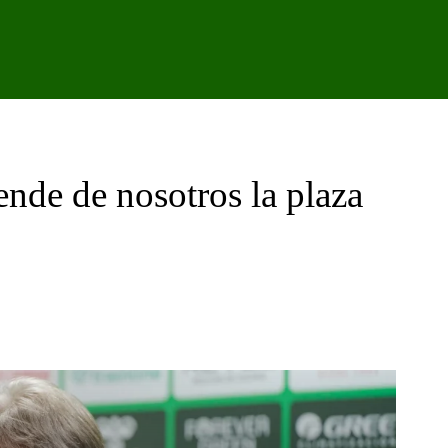
IPO
CANTERA
FEMENINO
PODCAST
GALER
nde de nosotros la plaza