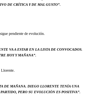
VO DE CRÍTICA Y DE MAL GUSTO”.
 sigue pendiente de evolución.
TE VA A ESTAR EN LA LISTA DE CONVOCADOS.
TRE HOY Y MAÑANA”.
 Llorente.
STA DE MAÑANA. DIEGO LLORENTE TENÍA UNA
ARTIDO, PERO SU EVOLUCIÓN ES POSITIVA”.