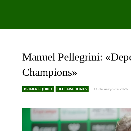
PRIMER EQU
Manuel Pellegrini: «Depe
Champions»
11 de mayo de 2026
PRIMER EQUIPO
DECLARACIONES