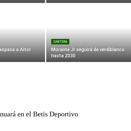
CANTERA
raspasa a Aitor
Morante Jr seguirá de verdiblanco
hasta 2030
nuará en el Betis Deportivo