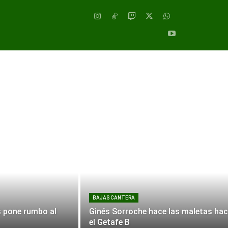
ÍA
MORE
BAJAS CANTERA
 pone rumbo al
Ginés Sorroche hace las maletas hac
el Getafe B