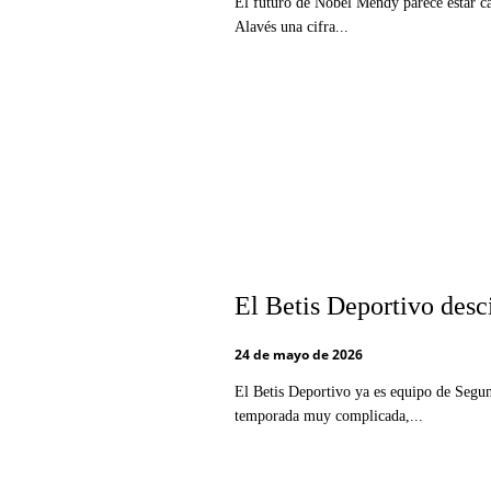
El futuro de Nobel Mendy parece estar ca
Alavés una cifra...
El Betis Deportivo desc
24 de mayo de 2026
El Betis Deportivo ya es equipo de Segun
temporada muy complicada,...