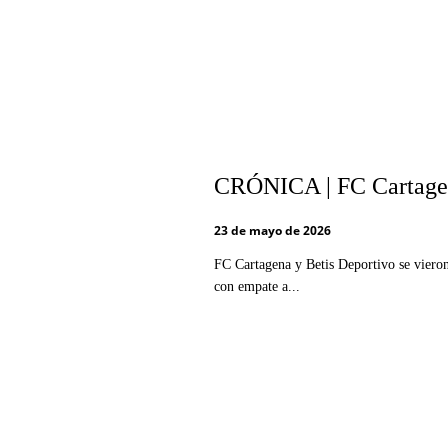
CRÓNICA | FC Cartagena
23 de mayo de 2026
FC Cartagena y Betis Deportivo se vieron
con empate a...