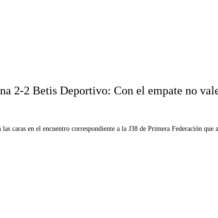
 2-2 Betis Deportivo: Con el empate no val
 las caras en el encuentro correspondiente a la J38 de Primera Federación que 