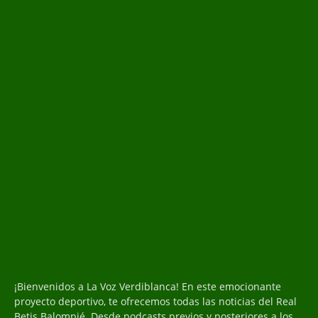
¡Bienvenidos a La Voz Verdiblanca! En este emocionante
proyecto deportivo, te ofrecemos todas las noticias del Real
Betis Balompié. Desde podcasts previos y posteriores a los