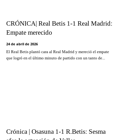
CRÓNICA| Real Betis 1-1 Real Madrid:
Empate merecido
24 de abril de 2026
El Real Betis plantó cara al Real Madrid y mereció el empate
que logró en el último minuto de partido con un tanto de...
Crónica | Osasuna 1-1 R.Betis: Sesma