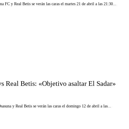
na FC y Real Betis se verán las caras el martes 21 de abril a las 21:30...
 Real Betis: «Objetivo asaltar El Sadar»
sasuna y Real Betis se verán las caras el domingo 12 de abril a las...