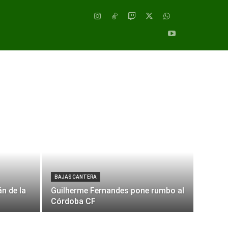
ÍA
MORE
BAJAS CANTERA
n de la
Guilherme Fernandes pone rumbo al
Córdoba CF