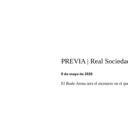
PREVIA | Real Socieda
8 de mayo de 2026
El Reale Arena será el escenario en el que