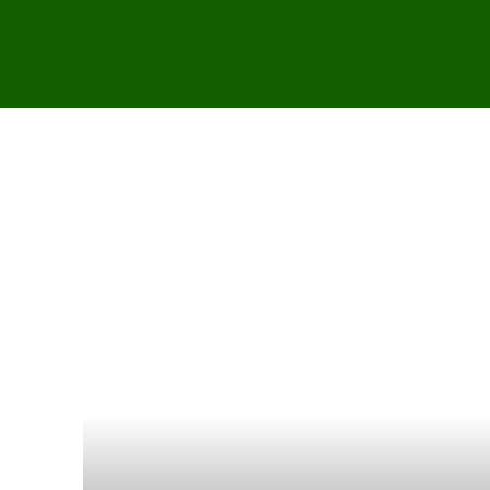
PRIMER EQU