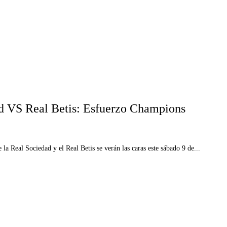
d VS Real Betis: Esfuerzo Champions
 la Real Sociedad y el Real Betis se verán las caras este sábado 9 de...