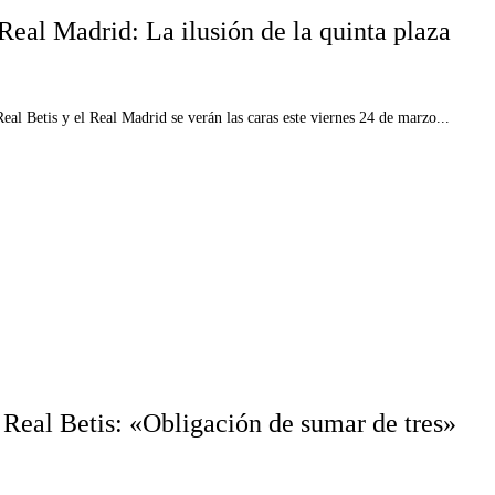
eal Madrid: La ilusión de la quinta plaza
Real Betis y el Real Madrid se verán las caras este viernes 24 de marzo...
Real Betis: «Obligación de sumar de tres»