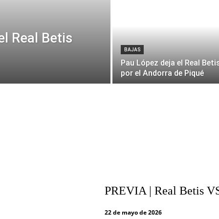
l Real Betis
BAJAS
Pau López deja el Real Betis
por el Andorra de Piqué
PREVIA | Real Betis VS
22 de mayo de 2026