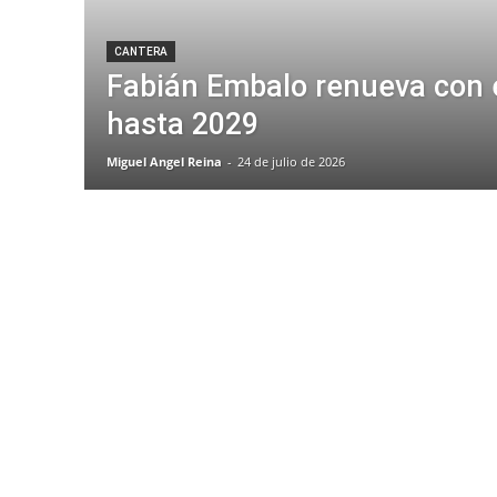
CANTERA
Fabián Embalo renueva con e
hasta 2029
Miguel Angel Reina
-
24 de julio de 2026