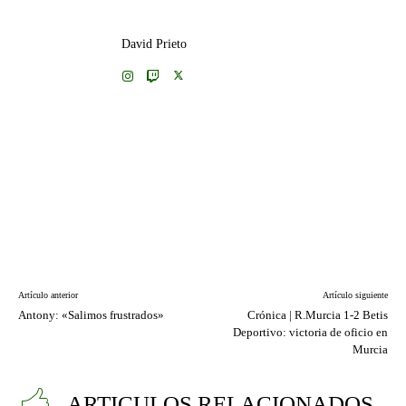
David Prieto
Artículo anterior
Artículo siguiente
Antony: «Salimos frustrados»
Crónica | R.Murcia 1-2 Betis
Deportivo: victoria de oficio en
Murcia
ARTICULOS RELACIONADOS