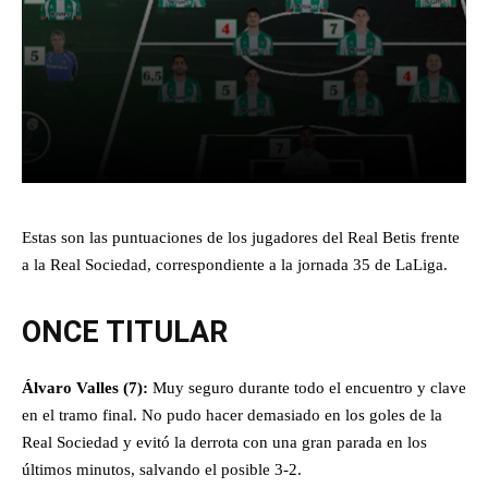
Facebook
X
Pinterest
What
Estas son las puntuaciones de los jugadores del Real Betis frente
a la Real Sociedad, correspondiente a la jornada 35 de LaLiga.
ONCE TITULAR
Álvaro Valles (7):
Muy seguro durante todo el encuentro y clave
en el tramo final. No pudo hacer demasiado en los goles de la
Real Sociedad y evitó la derrota con una gran parada en los
últimos minutos, salvando el posible 3-2.