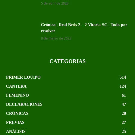
5 de abril de 2025
Crónica | Real Betis 2 – 2 Vitoria SC | Todo por
resolver
8 de marzo de 2025
CATEGORIAS
PRIMER EQUIPO
514
CANTERA
124
FEMENINO
61
DECLARACIONES
47
CRÓNICAS
28
PREVIAS
27
ANÁLISIS
25