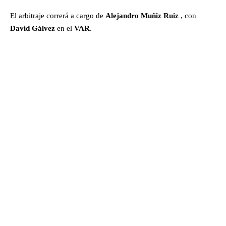
El arbitraje correrá a cargo de
Alejandro Muñiz Ruiz
, con
David Gálvez
en el
VAR
.