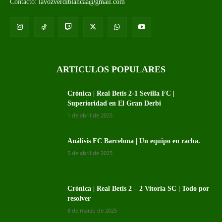
Contacto:
lavozverdiblancaa@gmail.com
ARTICULOS POPULARES
Crónica | Real Betis 2-1 Sevilla FC |
Superioridad en El Gran Derbi
1 de abril de 2025
Análisis FC Barcelona | Un equipo en racha.
5 de abril de 2025
Crónica | Real Betis 2 – 2 Vitoria SC | Todo por
resolver
8 de marzo de 2025