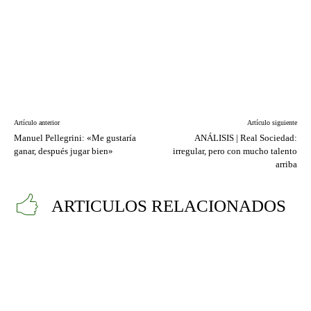
Artículo anterior
Artículo siguiente
Manuel Pellegrini: «Me gustaría
ANÁLISIS | Real Sociedad:
ganar, después jugar bien»
irregular, pero con mucho talento
arriba
ARTICULOS RELACIONADOS