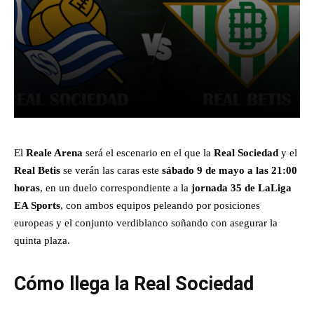
Facebook
X
Pinterest
What
El
Reale Arena
será el escenario en el que la
Real Sociedad
y el
Real Betis
se verán las caras este
sábado 9 de mayo a las 21:00
horas
, en un duelo correspondiente a la
jornada 35 de LaLiga
EA Sports
, con ambos equipos peleando por posiciones
europeas y el conjunto verdiblanco soñando con asegurar la
quinta plaza.
Cómo llega la Real Sociedad