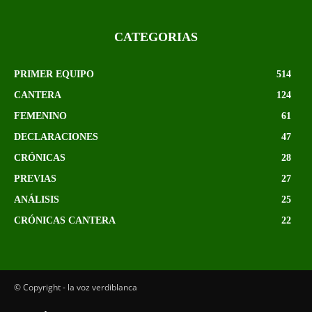
CATEGORIAS
PRIMER EQUIPO
514
CANTERA
124
FEMENINO
61
DECLARACIONES
47
CRÓNICAS
28
PREVIAS
27
ANÁLISIS
25
CRÓNICAS CANTERA
22
© Copyright - la voz verdiblanca