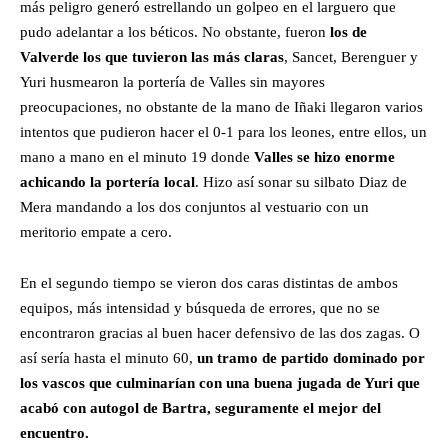
más peligro generó estrellando un golpeo en el larguero que
pudo adelantar a los béticos. No obstante, fueron
los de
Valverde los que tuvieron las más claras
, Sancet, Berenguer y
Yuri husmearon la portería de Valles sin mayores
preocupaciones, no obstante de la mano de Iñaki llegaron varios
intentos que pudieron hacer el 0-1 para los leones, entre ellos, un
mano a mano en el minuto 19 donde
Valles se hizo enorme
achicando la portería local
. Hizo así sonar su silbato Diaz de
Mera mandando a los dos conjuntos al vestuario con un
meritorio empate a cero.
En el segundo tiempo se vieron dos caras distintas de ambos
equipos, más intensidad y búsqueda de errores, que no se
encontraron gracias al buen hacer defensivo de las dos zagas. O
así sería hasta el minuto 60,
un tramo de partido dominado por
los vascos que culminarían con una buena jugada de Yuri que
acabó con autogol de Bartra, seguramente el mejor del
encuentro.