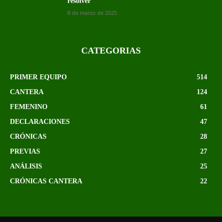
resolver
8 de marzo de 2025
CATEGORIAS
PRIMER EQUIPO
514
CANTERA
124
FEMENINO
61
DECLARACIONES
47
CRÓNICAS
28
PREVIAS
27
ANÁLISIS
25
CRÓNICAS CANTERA
22