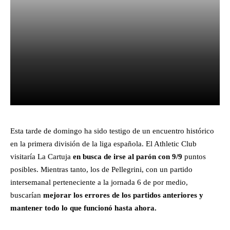
Facebook
X
Pinterest
What
Esta tarde de domingo ha sido testigo de un encuentro histórico
en la primera división de la liga española. El Athletic Club
visitaría La Cartuja
en busca de irse al parón con 9/9
puntos
posibles. Mientras tanto, los de Pellegrini, con un partido
intersemanal perteneciente a la jornada 6 de por medio,
buscarían
mejorar los errores de los partidos anteriores y
mantener todo lo que funcionó hasta ahora.