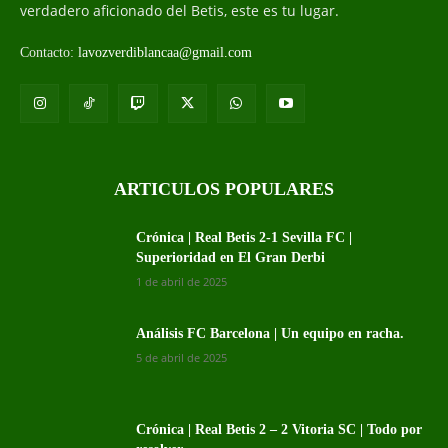
verdadero aficionado del Betis, este es tu lugar.
Contacto:
lavozverdiblancaa@gmail.com
ARTICULOS POPULARES
Crónica | Real Betis 2-1 Sevilla FC |
Superioridad en El Gran Derbi
1 de abril de 2025
Análisis FC Barcelona | Un equipo en racha.
5 de abril de 2025
Crónica | Real Betis 2 – 2 Vitoria SC | Todo por