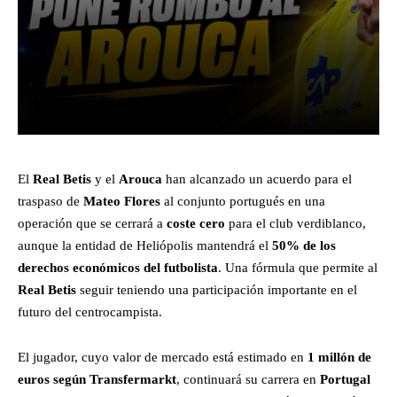
Facebook
X
Pinterest
What
El
Real Betis
y el
Arouca
han alcanzado un acuerdo para el
traspaso de
Mateo Flores
al conjunto portugués en una
operación que se cerrará a
coste cero
para el club verdiblanco,
aunque la entidad de Heliópolis mantendrá el
50% de los
derechos económicos del futbolista
. Una fórmula que permite al
Real Betis
seguir teniendo una participación importante en el
futuro del centrocampista.
El jugador, cuyo valor de mercado está estimado en
1 millón de
euros según Transfermarkt
, continuará su carrera en
Portugal