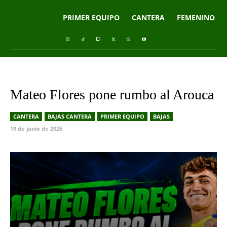
PRIMER EQUIPO
CANTERA
FEMENINO
Mateo Flores pone rumbo al Arouca
CANTERA
BAJAS CANTERA
PRIMER EQUIPO
BAJAS
19 de junio de 2026