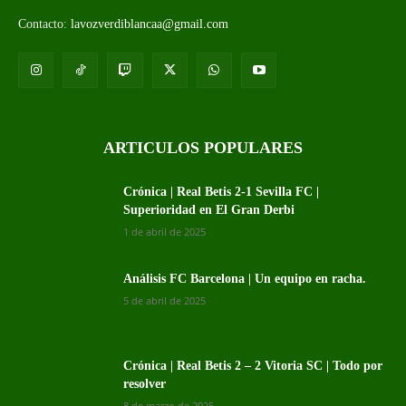
Contacto:
lavozverdiblancaa@gmail.com
ARTICULOS POPULARES
Crónica | Real Betis 2-1 Sevilla FC |
Superioridad en El Gran Derbi
1 de abril de 2025
Análisis FC Barcelona | Un equipo en racha.
5 de abril de 2025
Crónica | Real Betis 2 – 2 Vitoria SC | Todo por
resolver
8 de marzo de 2025