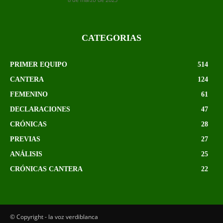
CATEGORIAS
PRIMER EQUIPO
514
CANTERA
124
FEMENINO
61
DECLARACIONES
47
CRÓNICAS
28
PREVIAS
27
ANÁLISIS
25
CRÓNICAS CANTERA
22
© Copyright - la voz verdiblanca