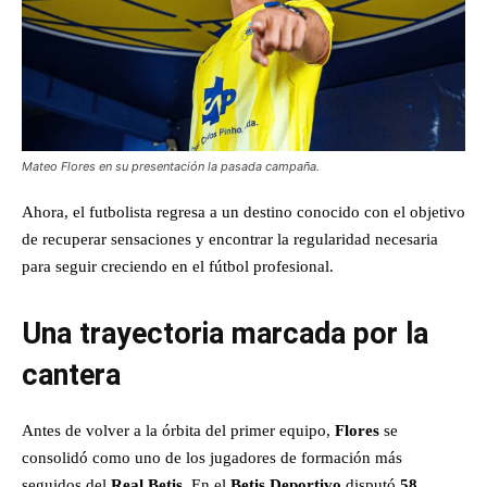
Mateo Flores en su presentación la pasada campaña.
Ahora, el futbolista regresa a un destino conocido con el objetivo
de recuperar sensaciones y encontrar la regularidad necesaria
para seguir creciendo en el fútbol profesional.
Una trayectoria marcada por la
cantera
Antes de volver a la órbita del primer equipo,
Flores
se
consolidó como uno de los jugadores de formación más
seguidos del
Real Betis
. En el
Betis Deportivo
disputó
58