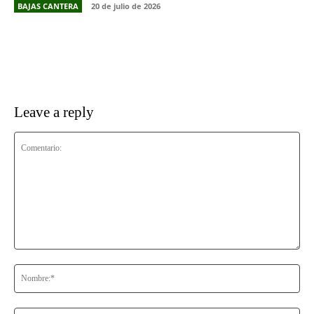
BAJAS CANTERA
20 de julio de 2026
Leave a reply
Comentario:
No