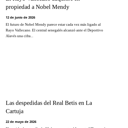
propiedad a Nobel Mendy
12 de junio de 2026
El futuro de Nobel Mendy parece estar cada vez más ligado al
Rayo Vallecano. El central senegalés alcanzó ante el Deportivo
Alavés una cifra...
Las despedidas del Real Betis en La
Cartuja
22 de mayo de 2026