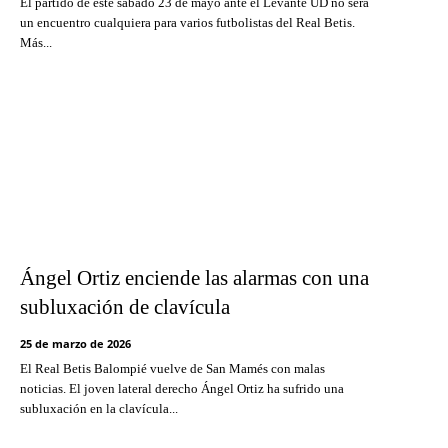
El partido de este sábado 23 de mayo ante el Levante UD no será
un encuentro cualquiera para varios futbolistas del Real Betis.
Más...
Ángel Ortiz enciende las alarmas con una
subluxación de clavícula
25 de marzo de 2026
El Real Betis Balompié vuelve de San Mamés con malas
noticias. El joven lateral derecho Ángel Ortiz ha sufrido una
subluxación en la clavícula...