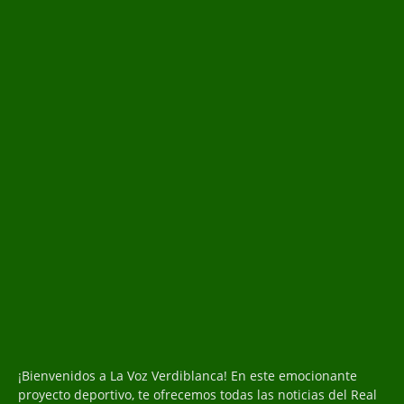
¡Bienvenidos a La Voz Verdiblanca! En este emocionante
proyecto deportivo, te ofrecemos todas las noticias del Real