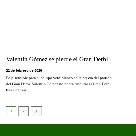
Valentín Gómez se pierde el Gran Derbi
22 de febrero de 2026
Baja sensible para el equipo verdiblanco en la previa del partido
del Gran Derbi. Valentín Gómez no podrá disputar el Gran Derbi
tras alcanzar...
1
2