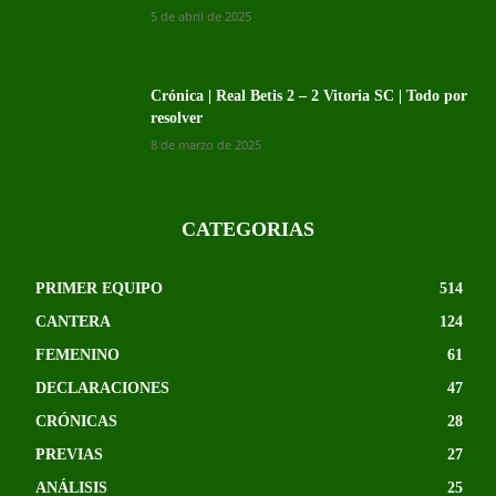
5 de abril de 2025
Crónica | Real Betis 2 – 2 Vitoria SC | Todo por
resolver
8 de marzo de 2025
CATEGORIAS
PRIMER EQUIPO
514
CANTERA
124
FEMENINO
61
DECLARACIONES
47
CRÓNICAS
28
PREVIAS
27
ANÁLISIS
25