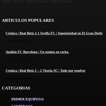
ARTICULOS POPULARES
Crónica | Real Betis 2-1 Sevilla FC | Superioridad en El Gran Derbi
1 de abril de 2025
Análisis FC Barcelona | Un equipo en racha.
5 de abril de 2025
Crónica | Real Betis 2 – 2 Vitoria SC | Todo por resolver
8 de marzo de 2025
CATEGORIAS
PRIMER EQUIPO
514