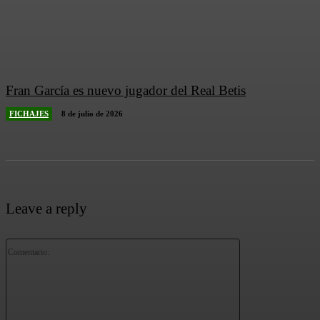
Fran García es nuevo jugador del Real Betis
FICHAJES
8 de julio de 2026
Leave a reply
Comentario: