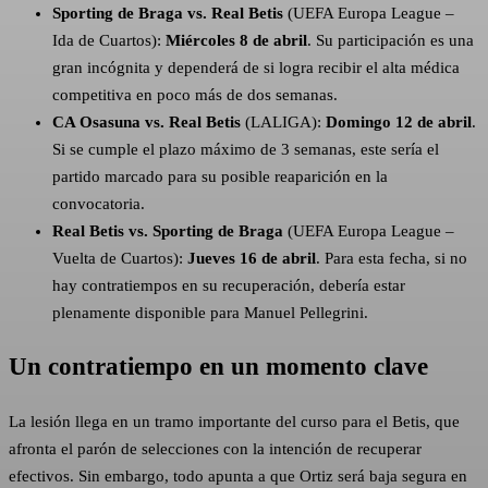
Sporting de Braga vs. Real Betis
(UEFA Europa League –
Ida de Cuartos):
Miércoles 8 de abril
. Su participación es una
gran incógnita y dependerá de si logra recibir el alta médica
competitiva en poco más de dos semanas.
CA Osasuna vs. Real Betis
(LALIGA):
Domingo 12 de abril
.
Si se cumple el plazo máximo de 3 semanas, este sería el
partido marcado para su posible reaparición en la
convocatoria.
Real Betis vs. Sporting de Braga
(UEFA Europa League –
Vuelta de Cuartos):
Jueves 16 de abril
. Para esta fecha, si no
hay contratiempos en su recuperación, debería estar
plenamente disponible para Manuel Pellegrini.
Un contratiempo en un momento clave
La lesión llega en un tramo importante del curso para el Betis, que
afronta el parón de selecciones con la intención de recuperar
efectivos. Sin embargo, todo apunta a que Ortiz será baja segura en