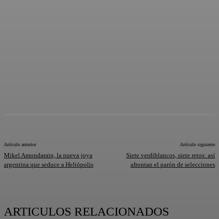
Artículo anterior
Artículo siguiente
Mikel Amondarain, la nueva joya
Siete verdiblancos, siete retos: así
argentina que seduce a Heliópolis
afrontan el parón de selecciones
ARTICULOS RELACIONADOS