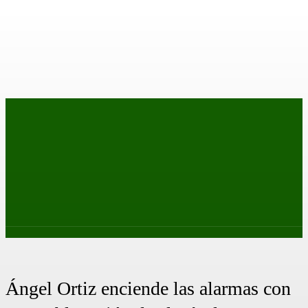
PRIMER EQUIPO
CANTERA
FEMENINO
PODCAS
Ángel Ortiz enciende las alarmas con