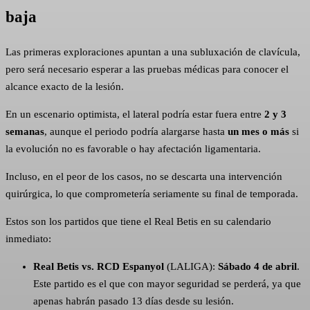
baja
Las primeras exploraciones apuntan a una subluxación de clavícula,
pero será necesario esperar a las pruebas médicas para conocer el
alcance exacto de la lesión.
En un escenario optimista, el lateral podría estar fuera entre
2 y 3
semanas
, aunque el periodo podría alargarse hasta
un mes o más
si
la evolución no es favorable o hay afectación ligamentaria.
Incluso, en el peor de los casos, no se descarta una intervención
quirúrgica, lo que comprometería seriamente su final de temporada.
Estos son los partidos que tiene el Real Betis en su calendario
inmediato:
Real Betis vs. RCD Espanyol
(LALIGA):
Sábado 4 de abril
.
Este partido es el que con mayor seguridad se perderá, ya que
apenas habrán pasado 13 días desde su lesión.