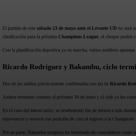
El partido de este
sábado 23 de mayo ante el Levante UD
no será u
clasificación para la próxima
Champions League
, el choque podría 
Con la planificación deportiva ya en marcha, varios nombres apuntan c
Ricardo Rodríguez y Bakambu, ciclo term
Dos de las salidas prácticamente confirmadas son las de
Ricardo Rod
Ambos terminan contrato el próximo 30 de junio y el club ya les com
En el caso del lateral suizo, su rendimiento fue de menos a más dura
rejuvenecer y renovar esa posición de cara al regreso a la Champions
Por su parte, Bakambu tampoco ha terminado de consolidarse como una 