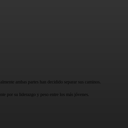
nalmente ambas partes han decidido separar sus caminos.
ente por su liderazgo y peso entre los más jóvenes.