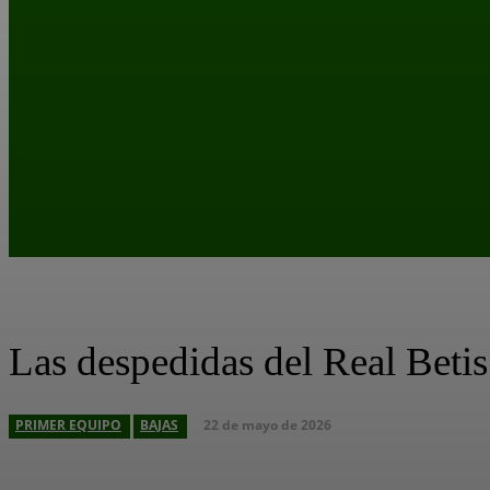
Las despedidas del Real Betis
22 de mayo de 2026
PRIMER EQUIPO
BAJAS