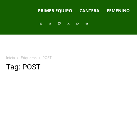
PRIMER EQUIPO
CANTERA
FEMENINO
Inicio
Etiquetas
POST
Tag: POST