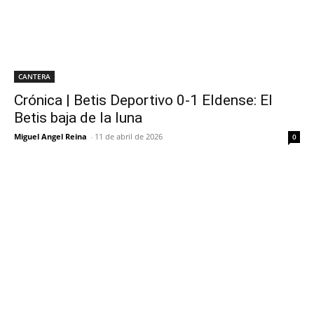
CANTERA
Crónica | Betis Deportivo 0-1 Eldense: El
Betis baja de la luna
Miguel Angel Reina
-
11 de abril de 2026
0