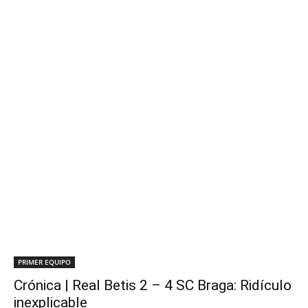
PRIMER EQUIPO
Crónica | Real Betis 2 – 4 SC Braga: Ridículo
inexplicable