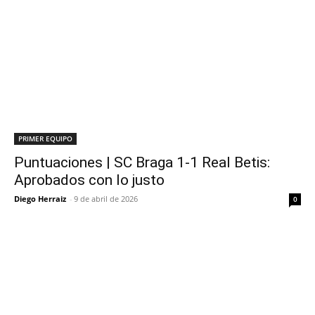
PRIMER EQUIPO
Puntuaciones | SC Braga 1-1 Real Betis:
Aprobados con lo justo
Diego Herraiz
-
9 de abril de 2026
0