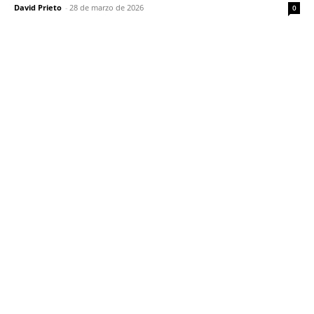
David Prieto
-
28 de marzo de 2026
0