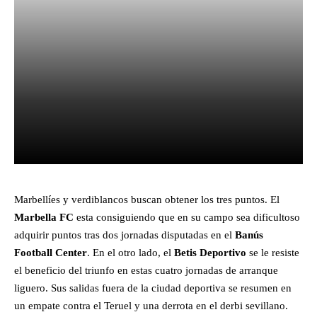
Facebook
X
Pinterest
What
Marbellíes y verdiblancos buscan obtener los tres puntos. El
Marbella FC
esta consiguiendo que en su campo sea dificultoso
adquirir puntos tras dos jornadas disputadas en el
Banús
Football Center
. En el otro lado, el
Betis Deportivo
se le resiste
el beneficio del triunfo en estas cuatro jornadas de arranque
liguero. Sus salidas fuera de la ciudad deportiva se resumen en
un empate contra el Teruel y una derrota en el derbi sevillano.