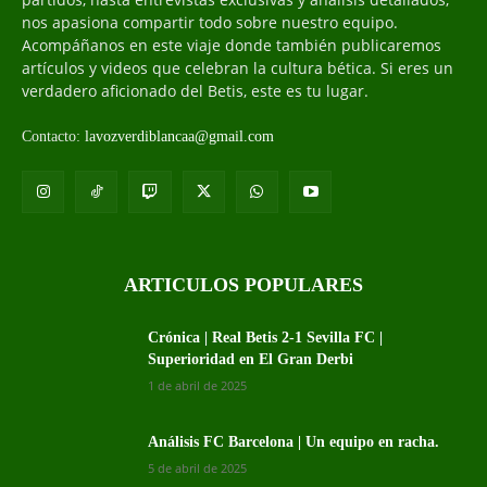
nos apasiona compartir todo sobre nuestro equipo.
Acompáñanos en este viaje donde también publicaremos
artículos y videos que celebran la cultura bética. Si eres un
verdadero aficionado del Betis, este es tu lugar.
Contacto:
lavozverdiblancaa@gmail.com
ARTICULOS POPULARES
Crónica | Real Betis 2-1 Sevilla FC |
Superioridad en El Gran Derbi
1 de abril de 2025
Análisis FC Barcelona | Un equipo en racha.
5 de abril de 2025