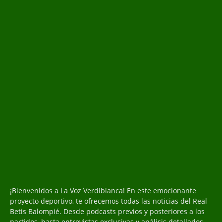
¡Bienvenidos a La Voz Verdiblanca! En este emocionante
proyecto deportivo, te ofrecemos todas las noticias del Real
Betis Balompié. Desde podcasts previos y posteriores a los
partidos, hasta entrevistas exclusivas y análisis detallados,