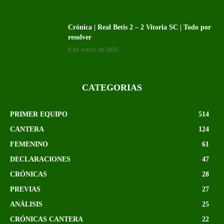
Crónica | Real Betis 2 – 2 Vitoria SC | Todo por
resolver
8 de marzo de 2025
CATEGORIAS
PRIMER EQUIPO
514
CANTERA
124
FEMENINO
61
DECLARACIONES
47
CRÓNICAS
28
PREVIAS
27
ANÁLISIS
25
CRÓNICAS CANTERA
22