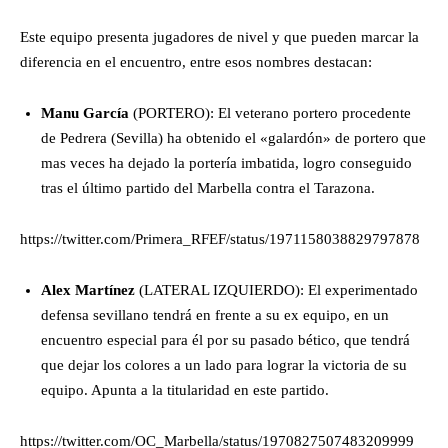
Este equipo presenta jugadores de nivel y que pueden marcar la
diferencia en el encuentro, entre esos nombres destacan:
Manu García
(PORTERO): El veterano portero procedente
de Pedrera (Sevilla) ha obtenido el «galardón» de portero que
mas veces ha dejado la portería imbatida, logro conseguido
tras el último partido del Marbella contra el Tarazona.
https://twitter.com/Primera_RFEF/status/1971158038829797878
Alex Martínez
(LATERAL IZQUIERDO): El experimentado
defensa sevillano tendrá en frente a su ex equipo, en un
encuentro especial para él por su pasado bético, que tendrá
que dejar los colores a un lado para lograr la victoria de su
equipo. Apunta a la titularidad en este partido.
https://twitter.com/OC_Marbella/status/1970827507483209999