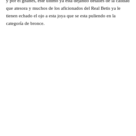
y por el ghanés, éste último ya esta dejando detalles de la calidad
que atesora y muchos de los aficionados del Real Betis ya le
tienen echado el ojo a esta joya que se esta puliendo en la
categoría de bronce.