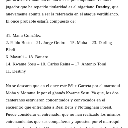
jugador que ha repetido titularidad es el nigeriano
Destiny
, que
nuevamente apunta a ser la referencia en el ataque verdiblanco.
El once probable estaría compuesto de:
31. Manu González
2. Pablo Busto – 21. Jorge Oreiro – 15. Moha – 23. Darling
Bladi
6. Mawuli – 18. Bouare
14. Kwame Sosu – 10. Carlos Reina – 17. Antonio Toral
11. Destiny
No se descarta que en el once esté Félix Garreta por el marroquí
Moha y Morante Jr por el ghanés Kwame Sosu. Ya que, los dos
canteranos estuvieron concentrados y convocados en el
encuentro que enfrentaba a Real Betis y Nottingham Forest.
Puede considerar el entrenador que no han realizado los mismos
entrenamientos que sus compañeros y apuesten por el marroquí