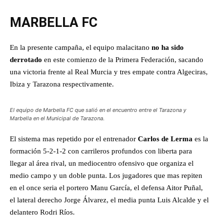
MARBELLA FC
En la presente campaña, el equipo malacitano
no ha sido
derrotado
en este comienzo de la Primera Federación, sacando
una victoria frente al Real Murcia y tres empate contra Algeciras,
Ibiza y Tarazona respectivamente.
El equipo de Marbella FC que salió en el encuentro entre el Tarazona y
Marbella en el Municipal de Tarazona.
El sistema mas repetido por el entrenador
Carlos de Lerma
es la
formación 5-2-1-2 con carrileros profundos con liberta para
llegar al área rival, un mediocentro ofensivo que organiza el
medio campo y un doble punta. Los jugadores que mas repiten
en el once seria el portero Manu García, el defensa Aitor Puñal,
el lateral derecho Jorge Álvarez, el media punta Luis Alcalde y el
delantero Rodri Ríos.