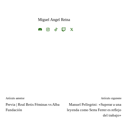
Miguel Angel Reina
Artículo anterior
Artículo siguiente
Previa | Real Betis Féminas vs Alba
Manuel Pellegrini: «Superar a una
Fundación
leyenda como Serra Ferrer es reflejo
del trabajo»