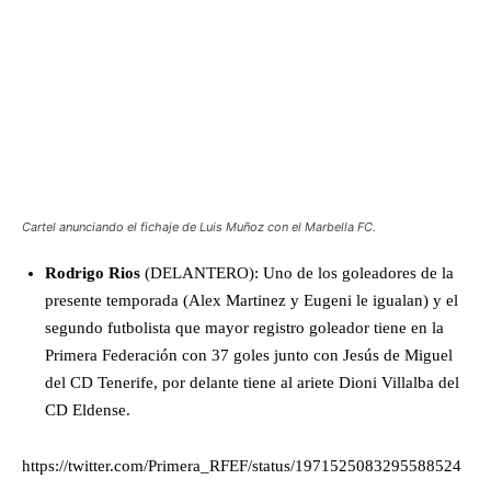
Cartel anunciando el fichaje de Luis Muñoz con el Marbella FC.
Rodrigo Rios
(DELANTERO): Uno de los goleadores de la
presente temporada (Alex Martinez y Eugeni le igualan) y el
segundo futbolista que mayor registro goleador tiene en la
Primera Federación con 37 goles junto con Jesús de Miguel
del CD Tenerife, por delante tiene al ariete Dioni Villalba del
CD Eldense.
https://twitter.com/Primera_RFEF/status/1971525083295588524