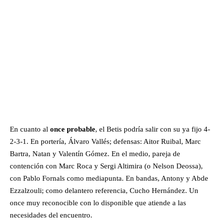
En cuanto al
once probable
, el Betis podría salir con su ya fijo 4-
2-3-1. En portería, Álvaro Vallés; defensas: Aitor Ruibal, Marc
Bartra, Natan y Valentín Gómez. En el medio, pareja de
contención con Marc Roca y Sergi Altimira (o Nelson Deossa),
con Pablo Fornals como mediapunta. En bandas, Antony y Abde
Ezzalzouli; como delantero referencia, Cucho Hernández. Un
once muy reconocible con lo disponible que atiende a las
necesidades del encuentro.