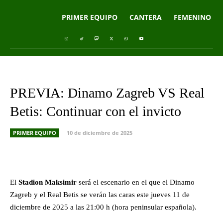
PRIMER EQUIPO
CANTERA
FEMENINO
PREVIA: Dinamo Zagreb VS Real
Betis: Continuar con el invicto
PRIMER EQUIPO
10 de diciembre de 2025
Facebook
X
Pinterest
What
El
Stadion Maksimir
será el escenario en el que el Dinamo
Zagreb y el Real Betis se verán las caras este jueves 11 de
diciembre de 2025 a las 21:00 h (hora peninsular española).