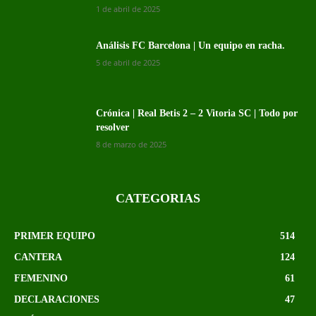
1 de abril de 2025
Análisis FC Barcelona | Un equipo en racha.
5 de abril de 2025
Crónica | Real Betis 2 – 2 Vitoria SC | Todo por
resolver
8 de marzo de 2025
CATEGORIAS
PRIMER EQUIPO
514
CANTERA
124
FEMENINO
61
DECLARACIONES
47