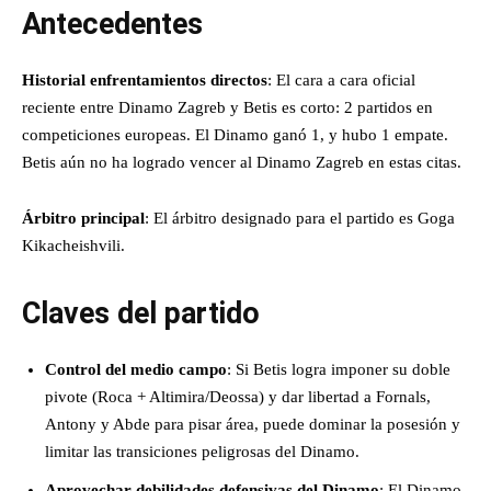
Antecedentes
Historial enfrentamientos directos
: El cara a cara oficial
reciente entre Dinamo Zagreb y Betis es corto: 2 partidos en
competiciones europeas. El Dinamo ganó 1, y hubo 1 empate.
Betis aún no ha logrado vencer al Dinamo Zagreb en estas citas.
Árbitro principal
: El árbitro designado para el partido es Goga
Kikacheishvili.
Claves del partido
Control del medio campo
: Si Betis logra imponer su doble
pivote (Roca + Altimira/Deossa) y dar libertad a Fornals,
Antony y Abde para pisar área, puede dominar la posesión y
limitar las transiciones peligrosas del Dinamo.
Aprovechar debilidades defensivas del Dinamo
: El Dinamo