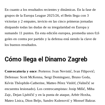
En cuanto a los resultados recientes y dinámicas. En la fase de
grupos de la Europa League 2025/26, el Betis llega con 3
victorias y 2 empates, invicto en las cinco primeras jornadas
disipando todas las dudas de su irregularidad en Europa y
sumando 11 puntos. En esta edición europea, promedia unos 0,6
goles en contra por partido y la defensa está siendo la clave de
los buenos resultados.
Cómo llega el Dinamo Zagreb
Convocatoria y once
: Porteros: Ivan Nevistić, Ivan Filipović;
Defensas: Scott McKenna, Sergi Dominguez, Bruno Goda,
Kévin Théophile‑Catherine, Matteo Pérez Vinlöf, (Valinčić se
encuentra lesionado). Los centrocampistas: Josip Mišić, Miha
Zajc, Dejan Ljubičić y en la punta de ataque, Arbër Hoxha,
Mateo Lisica, Dion Beljo, Sandro Kulenović y Monsef Bakrar.