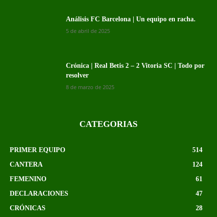
Análisis FC Barcelona | Un equipo en racha.
5 de abril de 2025
Crónica | Real Betis 2 – 2 Vitoria SC | Todo por
resolver
8 de marzo de 2025
CATEGORIAS
PRIMER EQUIPO
514
CANTERA
124
FEMENINO
61
DECLARACIONES
47
CRÓNICAS
28