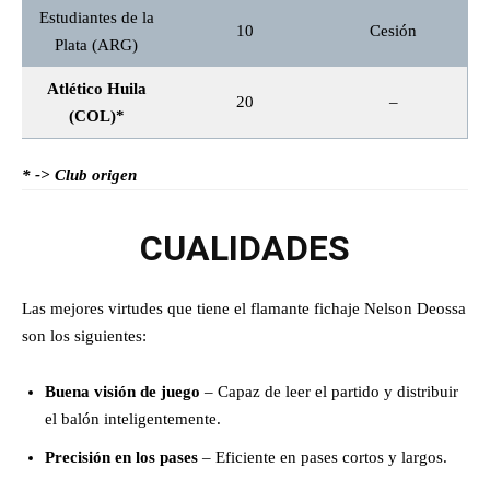
Estudiantes de la
10
Cesión
Plata (ARG)
Atlético Huila
20
–
(COL)*
* -> Club origen
CUALIDADES
Las mejores virtudes que tiene el flamante fichaje Nelson Deossa
son los siguientes:
Buena visión de juego
– Capaz de leer el partido y distribuir
el balón inteligentemente.
Precisión en los pases
– Eficiente en pases cortos y largos.