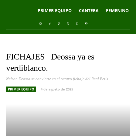
PRIMER EQUIPO
CANTERA
FEMENINO
FICHAJES | Deossa ya es
verdiblanco.
Nelson Deossa se convierte en el octavo fichaje del Real Betis.
PRIMER EQUIPO
4 de agosto de 2025