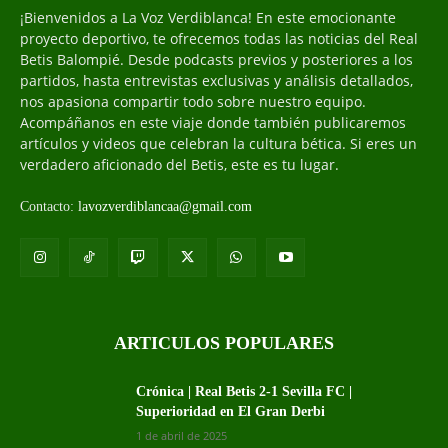
¡Bienvenidos a La Voz Verdiblanca! En este emocionante
proyecto deportivo, te ofrecemos todas las noticias del Real
Betis Balompié. Desde podcasts previos y posteriores a los
partidos, hasta entrevistas exclusivas y análisis detallados,
nos apasiona compartir todo sobre nuestro equipo.
Acompáñanos en este viaje donde también publicaremos
artículos y videos que celebran la cultura bética. Si eres un
verdadero aficionado del Betis, este es tu lugar.
Contacto:
lavozverdiblancaa@gmail.com
ARTICULOS POPULARES
Crónica | Real Betis 2-1 Sevilla FC |
Superioridad en El Gran Derbi
1 de abril de 2025