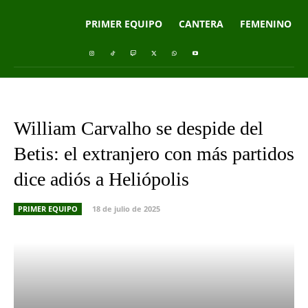
PRIMER EQUIPO
CANTERA
FEMENINO
William Carvalho se despide del
Betis: el extranjero con más partidos
dice adiós a Heliópolis
PRIMER EQUIPO
18 de julio de 2025