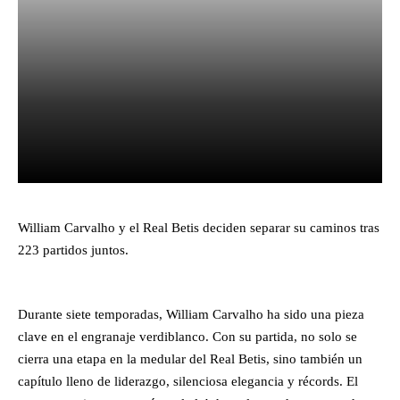
Facebook
X
Pinterest
What
William Carvalho y el Real Betis deciden separar su caminos tras
223 partidos juntos.
Durante siete temporadas, William Carvalho ha sido una pieza
clave en el engranaje verdiblanco. Con su partida, no solo se
cierra una etapa en la medular del Real Betis, sino también un
capítulo lleno de liderazgo, silenciosa elegancia y récords. El