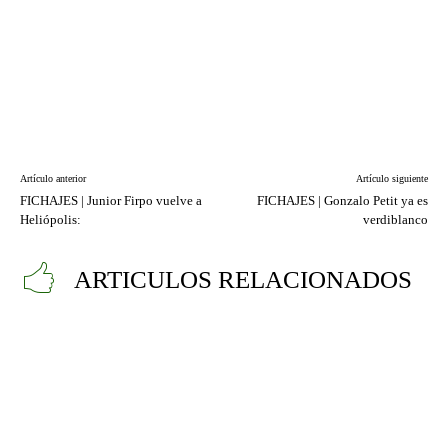
Artículo anterior
Artículo siguiente
FICHAJES | Junior Firpo vuelve a
FICHAJES | Gonzalo Petit ya es
Heliópolis:
verdiblanco
ARTICULOS RELACIONADOS