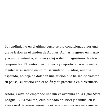
Su rendimiento en el último curso se vio condicionado por una
grave lesión en el tendón de Aquiles. Aun así, regresó en marzo
y acumuló minutos, aunque ya lejos del protagonismo de otras
temporadas. El contexto económico y deportivo hacía inviable
mantener su salario en un rol secundario. El adiós, aunque
esperado, no deja de doler en una afición que ha sabido valorar
su pausa, su criterio con el balón y su presencia en el vestuario.
Ahora, Carvalho emprende una nueva aventura en la Qatar Stars
League. El Al-Wakrah, club fundado en 1959 y habitual en la
élite catarí, le ofrece continuidad, minutos y un contrato que se