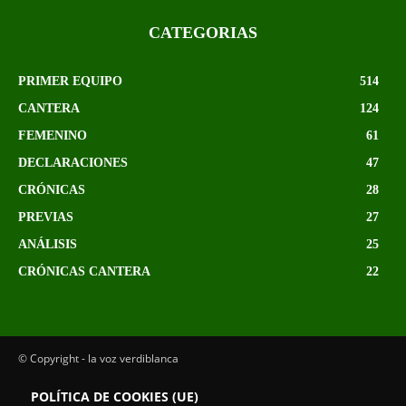
CATEGORIAS
PRIMER EQUIPO
514
CANTERA
124
FEMENINO
61
DECLARACIONES
47
CRÓNICAS
28
PREVIAS
27
ANÁLISIS
25
CRÓNICAS CANTERA
22
© Copyright - la voz verdiblanca
POLÍTICA DE COOKIES (UE)