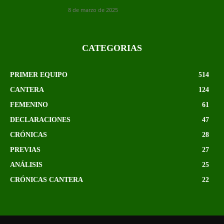
8 de marzo de 2025
CATEGORIAS
PRIMER EQUIPO
514
CANTERA
124
FEMENINO
61
DECLARACIONES
47
CRÓNICAS
28
PREVIAS
27
ANÁLISIS
25
CRÓNICAS CANTERA
22