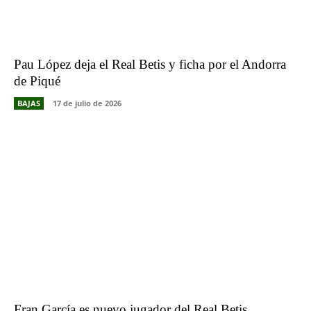
Pau López deja el Real Betis y ficha por el Andorra
de Piqué
BAJAS
17 de julio de 2026
Fran García es nuevo jugador del Real Betis