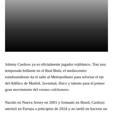
Facebook
X
Pinterest
What
Johnny Cardoso ya es oficialmente jugador rojiblanco. Tras una
temporada brillante en el Real Betis, el mediocentro
estadounidense da el salto al Metropolitano para reforzar el eje
del Atlético de Madrid. Juventud, físico y talento para el primer
gran movimiento del verano colchonero.
Nacido en Nueva Jersey en 2001 y formado en Brasil, Cardoso
aterrizó en Europa a principios de 2024 y no tardó en hacerse un