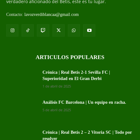
verdadero aficionado del Betis, este es tu lugar.
Contacto:
lavozverdiblancaa@gmail.com
ARTICULOS POPULARES
Crónica | Real Betis 2-1 Sevilla FC |
Superioridad en El Gran Derbi
1 de abril de 2025
Análisis FC Barcelona | Un equipo en racha.
5 de abril de 2025
Crónica | Real Betis 2 – 2 Vitoria SC | Todo por
resolver