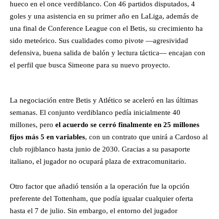
hueco en el once verdiblanco. Con 46 partidos disputados, 4
goles y una asistencia en su primer año en LaLiga, además de
una final de Conference League con el Betis, su crecimiento ha
sido meteórico. Sus cualidades como pivote —agresividad
defensiva, buena salida de balón y lectura táctica— encajan con
el perfil que busca Simeone para su nuevo proyecto.
La negociación entre Betis y Atlético se aceleró en las últimas
semanas. El conjunto verdiblanco pedía inicialmente 40
millones, pero
el acuerdo se cerró finalmente en 25 millones
fijos más 5 en variables
, con un contrato que unirá a Cardoso al
club rojiblanco hasta junio de 2030. Gracias a su pasaporte
italiano, el jugador no ocupará plaza de extracomunitario.
Otro factor que añadió tensión a la operación fue la opción
preferente del Tottenham, que podía igualar cualquier oferta
hasta el 7 de julio. Sin embargo, el entorno del jugador