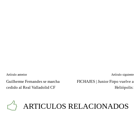
Artículo anterior
Artículo siguiente
Guilherme Fernandes se marcha
FICHAJES | Junior Firpo vuelve a
cedido al Real Valladolid CF
Heliópolis:
ARTICULOS RELACIONADOS