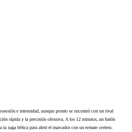
e posesión e intensidad, aunque pronto se encontró con un rival
ición rápida y la precisión ofensiva. A los 12 minutos, un balón
la zaga bética para abrir el marcador con un remate certero.