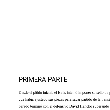
PRIMERA PARTE
Desde el pitido inicial, el Betis intentó imponer su sello d
que había ajustado sus piezas para sacar partido de la trans
parado terminó con el defensivo Dávid Hancko superando a 