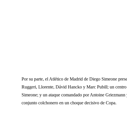
Por su parte, el Atlético de Madrid de Diego Simeone pres
Ruggeri, Llorente, Dávid Hancko y Marc Pubill; un centr
Simeone; y un ataque comandado por Antoine Griezmann y
conjunto colchonero en un choque decisivo de Copa.