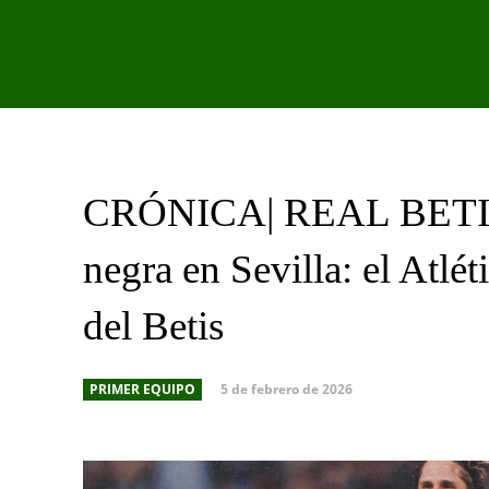
PRIMER EQU
CRÓNICA| REAL BETIS
negra en Sevilla: el Atlé
del Betis
5 de febrero de 2026
PRIMER EQUIPO