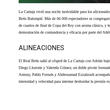
La Cartuja vivió una noche inolvidable para los aficionados
Betis Balompié. Más de 66 000 espectadores se congregaron
de cuartos de final de Copa del Rey con aroma clásico, y le
demostración de contundencia y eficacia por parte del Atlé
ALINEACIONES
El Real Betis salió al césped de La Cartuja con Adrián baj
Diego Llorente y Valentín Gómez; un doble pivote formado
Antony, Pablo Fornals y Abdessamad Ezzalzouli acompaña
intensidad y velocidad para intentar desbordar la presión ro