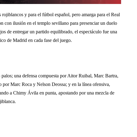
 rojiblancos y para el fútbol español, pero amarga para el Real
 con ilusión en el templo sevillano para presenciar un duelo
jos de entregar un partido equilibrado, el espectáculo fue una
tico de Madrid en cada fase del juego.
o palos; una defensa compuesta por Aitor Ruibal, Marc Bartra,
 por Marc Roca y Nelson Deossa; y en la línea ofensiva,
ndo a Chimy Ávila en punta, apostando por una mezcla de
jiblanca.