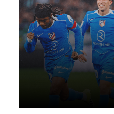
Facebook
X
Cuota