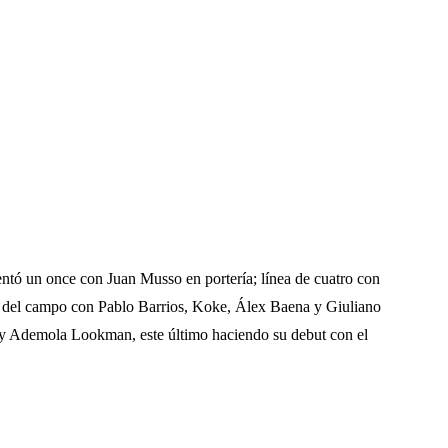
entó un once con Juan Musso en portería; línea de cuatro con
o del campo con Pablo Barrios, Koke, Álex Baena y Giuliano
 Ademola Lookman, este último haciendo su debut con el