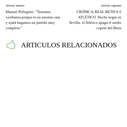
Artículo anterior
Artículo siguiente
Manuel Pellegrini: “Tenemos
CRÓNICA| REAL BETIS 0-5
confianza porque es en nuestra casa
ATLÉTICO: Noche negra en
y ojalá hagamos un partido muy
Sevilla: el Atlético apaga el sueño
completo”
copero del Betis
ARTICULOS RELACIONADOS