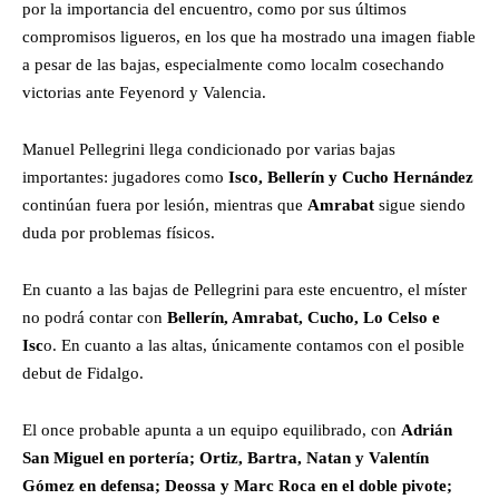
por la importancia del encuentro, como por sus últimos
compromisos ligueros, en los que ha mostrado una imagen fiable
a pesar de las bajas, especialmente como localm cosechando
victorias ante Feyenord y Valencia.
Manuel Pellegrini llega condicionado por varias bajas
importantes: jugadores como
Isco, Bellerín y Cucho Hernández
continúan fuera por lesión, mientras que
Amrabat
sigue siendo
duda por problemas físicos.
En cuanto a las bajas de Pellegrini para este encuentro, el míster
no podrá contar con
Bellerín, Amrabat, Cucho, Lo Celso e
Isc
o. En cuanto a las altas, únicamente contamos con el posible
debut de Fidalgo.
El once probable apunta a un equipo equilibrado, con
Adrián
San Miguel en portería; Ortiz, Bartra, Natan y Valentín
Gómez en defensa; Deossa y Marc Roca en el doble pivote;