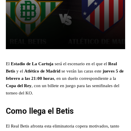
Facebook
X
Pinterest
What
El
Estadio de La Cartuja
será el escenario en el que el
Real
Betis
y el
Atlético de Madrid
se verán las caras este
jueves 5 de
febrero a las 21:00 horas
, en un duelo correspondiente a la
Copa del Rey
, con un billete en juego para las semifinales del
torneo del KO.
Como llega el Betis
El Real Betis afronta esta eliminatoria copera motivados, tanto