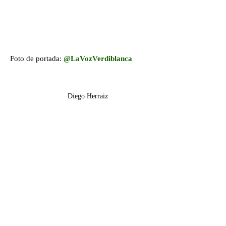
Foto de portada:
@LaVozVerdiblanca
Diego Herraiz