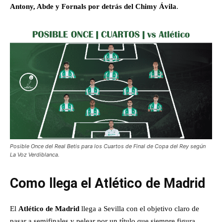
Antony, Abde y Fornals por detrás del Chimy Ávila
.
Posible Once del Real Betis para los Cuartos de Final de Copa del Rey según
La Voz Verdiblanca.
Como llega el Atlético de Madrid
El
Atlético de Madrid
llega a Sevilla con el objetivo claro de
pasar a semifinales y pelear por un título que siempre figura