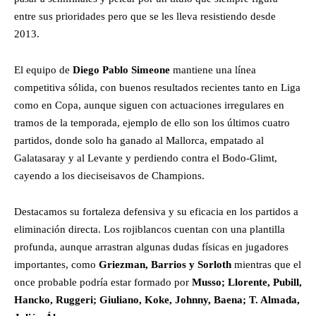
entre sus prioridades pero que se les lleva resistiendo desde
2013.
El equipo de
Diego Pablo Simeone
mantiene una línea
competitiva sólida, con buenos resultados recientes tanto en Liga
como en Copa, aunque siguen con actuaciones irregulares en
tramos de la temporada, ejemplo de ello son los últimos cuatro
partidos, donde solo ha ganado al Mallorca, empatado al
Galatasaray y al Levante y perdiendo contra el Bodo-Glimt,
cayendo a los dieciseisavos de Champions.
Destacamos su fortaleza defensiva y su eficacia en los partidos a
eliminación directa. Los rojiblancos cuentan con una plantilla
profunda, aunque arrastran algunas dudas físicas en jugadores
importantes, como
Griezman, Barrios y Sorloth
mientras que el
once probable podría estar formado por
Musso; Llorente, Pubill,
Hancko, Ruggeri; Giuliano, Koke, Johnny, Baena; T. Almada,