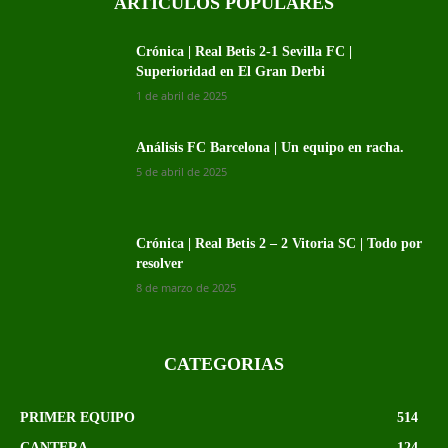
ARTICULOS POPULARES
Crónica | Real Betis 2-1 Sevilla FC |
Superioridad en El Gran Derbi
1 de abril de 2025
Análisis FC Barcelona | Un equipo en racha.
5 de abril de 2025
Crónica | Real Betis 2 – 2 Vitoria SC | Todo por
resolver
8 de marzo de 2025
CATEGORIAS
PRIMER EQUIPO
514
CANTERA
124