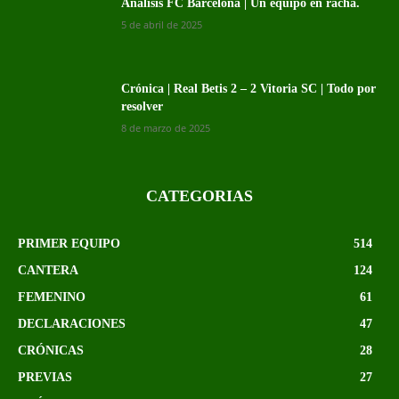
Análisis FC Barcelona | Un equipo en racha.
5 de abril de 2025
Crónica | Real Betis 2 – 2 Vitoria SC | Todo por
resolver
8 de marzo de 2025
CATEGORIAS
PRIMER EQUIPO
514
CANTERA
124
FEMENINO
61
DECLARACIONES
47
CRÓNICAS
28
PREVIAS
27