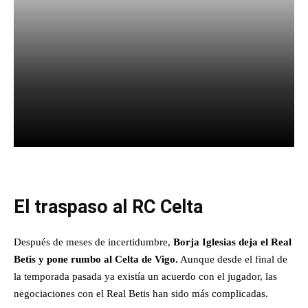
Facebook
X
Pinterest
What
El traspaso al RC Celta
Después de meses de incertidumbre,
Borja Iglesias deja el Real
Betis y pone rumbo al Celta de Vigo.
Aunque desde el final de
la temporada pasada ya existía un acuerdo con el jugador, las
negociaciones con el Real Betis han sido más complicadas.