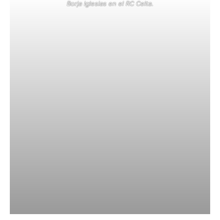
Borja Iglesias en el RC Celta.