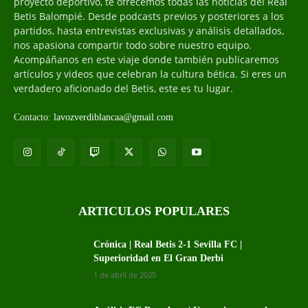
proyecto deportivo, te ofrecemos todas las noticias del Real
Betis Balompié. Desde podcasts previos y posteriores a los
partidos, hasta entrevistas exclusivas y análisis detallados,
nos apasiona compartir todo sobre nuestro equipo.
Acompáñanos en este viaje donde también publicaremos
artículos y videos que celebran la cultura bética. Si eres un
verdadero aficionado del Betis, este es tu lugar.
Contacto:
lavozverdiblancaa@gmail.com
ARTICULOS POPULARES
Crónica | Real Betis 2-1 Sevilla FC |
Superioridad en El Gran Derbi
1 de abril de 2025