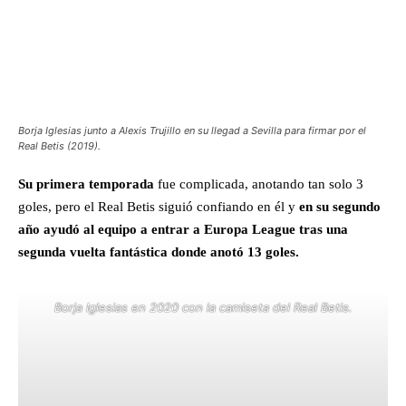
Borja Iglesias junto a Alexis Trujillo en su llegad a Sevilla para firmar por el
Real Betis (2019).
Su primera temporada
fue complicada, anotando tan solo 3
goles, pero el Real Betis siguió confiando en él y
en su segundo
año ayudó al equipo a entrar a Europa League tras una
segunda vuelta fantástica donde anotó 13 goles.
Borja Iglesias en 2020 con la camiseta del Real Betis.