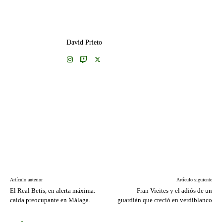
David Prieto
Artículo anterior
Artículo siguiente
El Real Betis, en alerta máxima:
Fran Vieites y el adiós de un
caída preocupante en Málaga.
guardián que creció en verdiblanco