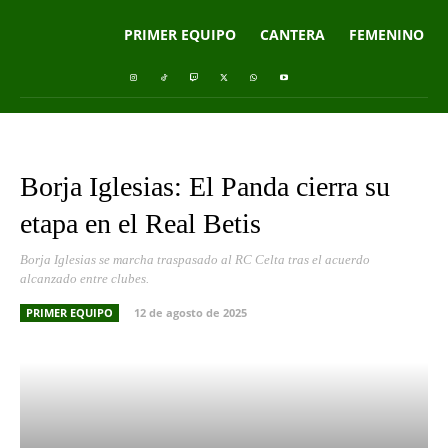
PRIMER EQUIPO
CANTERA
FEMENINO
Borja Iglesias: El Panda cierra su
etapa en el Real Betis
Borja Iglesias se marcha traspasado al RC Celta tras el acuerdo
alcanzado entre clubes.
PRIMER EQUIPO
12 de agosto de 2025