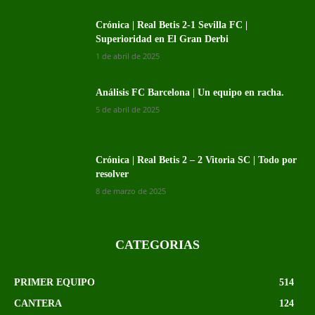
Crónica | Real Betis 2-1 Sevilla FC |
Superioridad en El Gran Derbi
1 de abril de 2025
Análisis FC Barcelona | Un equipo en racha.
5 de abril de 2025
Crónica | Real Betis 2 – 2 Vitoria SC | Todo por
resolver
8 de marzo de 2025
CATEGORIAS
PRIMER EQUIPO
514
CANTERA
124