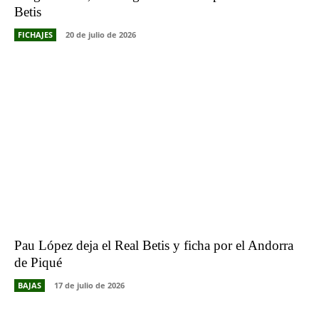
Betis
FICHAJES
20 de julio de 2026
Pau López deja el Real Betis y ficha por el Andorra
de Piqué
BAJAS
17 de julio de 2026