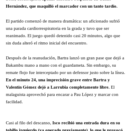
Hernández, que maquilló el marcador con un tanto tardío.
El partido comenzó de manera dramática: un aficionado sufrió
una parada cardiorrespiratoria en la grada y tuvo que ser
reanimado. El juego quedó detenido casi 20 minutos, algo que
sin duda alteró el ritmo inicial del encuentro.
Después de la reanudación, Bartra lanzó un gran pase que dejó a
Bakambu mano a mano con el guardameta. Sin embargo, su
remate flojo fue interceptado por un defensor justo sobre la línea.
En el minuto 24, una imprecisión grave entre Bartra y
Valentín Gómez dejó a Larrubia completamente libre.
El
malaguista aprovechó para encarar a Pau López y marcar con
facilidad.
Casi al filo del descanso,
Isco recibió una entrada dura en su
tobillo izquierdo (ya operado previamente), lo que le provocó