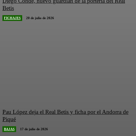
Diego Conde, nuevo guardián de la portería del Real
Betis
FICHAJES
20 de julio de 2026
Pau López deja el Real Betis y ficha por el Andorra de
Piqué
BAJAS
17 de julio de 2026