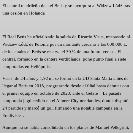
El central madrileño deja el Betis y se incorpora al Widzew Łódź tras
una cesión en Holanda
El Real Betis ha oficializado la salida de Ricardo Visus, traspasado al
Widzew Łódź de Polonia por un montante cercano a los 600.000 €,
de los cuales el Betis se reserva el 30 % de una futura venta . El
central, formado en la cantera verdiblanca, pone punto final a siete
temporadas en Heliópolis.
Visus, de 24 años y 1,92 m, se formó en la UD Santa Marta antes de
llegar al Betis en 2018, progresando desde el filial hasta debutar con
el primer equipo en octubre de 2023, ante el Getafe . La pasada
temporada jugó cedido en el Almere City neerlandés, donde disputó
24 partidos y marcó un gol, firmando una notable campaña en la
Eredivisie .
Aunque no se había consolidado en los planes de Manuel Pellegrini,