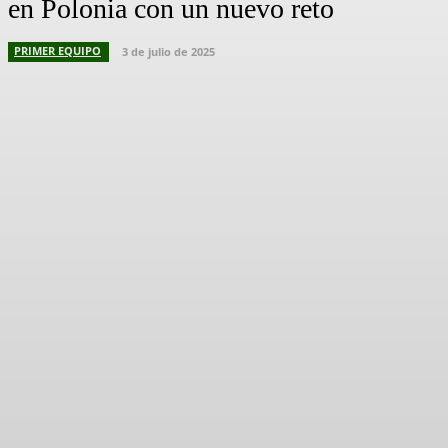
en Polonia con un nuevo reto
PRIMER EQUIPO
3 de julio de 2025
Facebook
X
Pinterest
WhatsApp