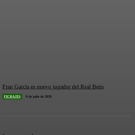
Fran García es nuevo jugador del Real Betis
FICHAJES
8 de julio de 2026