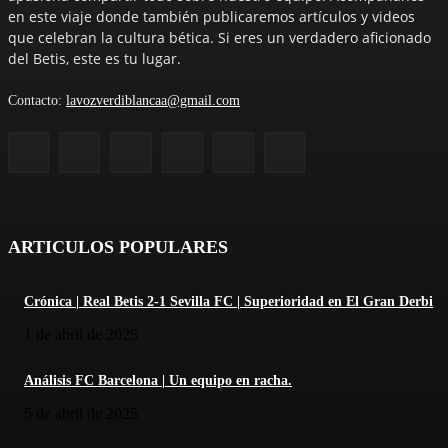
en este viaje donde también publicaremos artículos y videos
que celebran la cultura bética. Si eres un verdadero aficionado
del Betis, este es tu lugar.
Contacto:
lavozverdiblancaa@gmail.com
ARTICULOS POPULARES
Crónica | Real Betis 2-1 Sevilla FC | Superioridad en El Gran Derbi
1 de abril de 2025
Análisis FC Barcelona | Un equipo en racha.
5 de abril de 2025