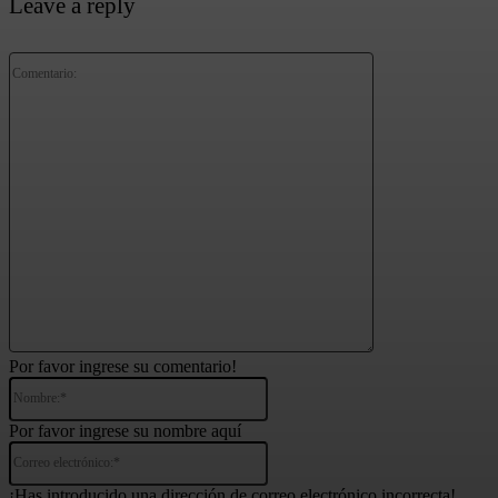
Leave a reply
Comentario:
Por favor ingrese su comentario!
Nombre:*
Por favor ingrese su nombre aquí
Correo
electrónico:*
¡Has introducido una dirección de correo electrónico incorrecta!