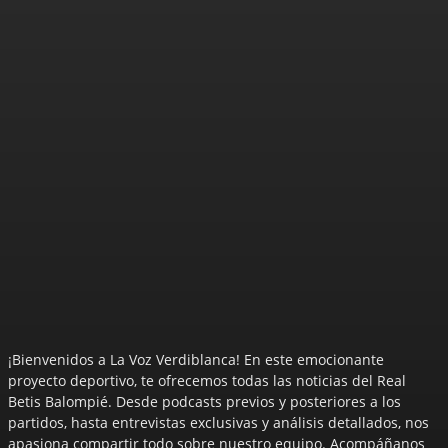
¡Bienvenidos a La Voz Verdiblanca! En este emocionante
proyecto deportivo, te ofrecemos todas las noticias del Real
Betis Balompié. Desde podcasts previos y posteriores a los
partidos, hasta entrevistas exclusivas y análisis detallados, nos
apasiona compartir todo sobre nuestro equipo. Acompáñanos