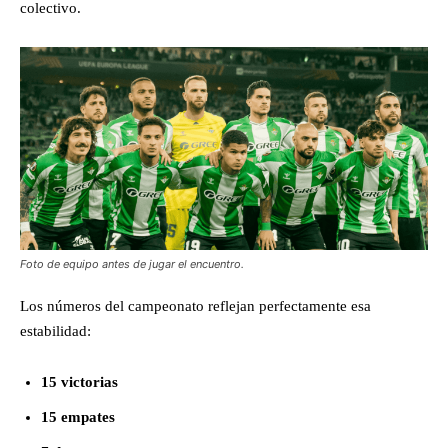
colectivo.
Foto de equipo antes de jugar el encuentro.
Los números del campeonato reflejan perfectamente esa
estabilidad:
15 victorias
15 empates