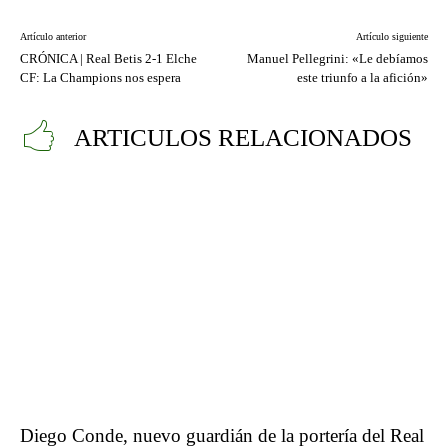
Artículo anterior
Artículo siguiente
CRÓNICA | Real Betis 2-1 Elche
Manuel Pellegrini: «Le debíamos
CF: La Champions nos espera
este triunfo a la afición»
ARTICULOS RELACIONADOS
Diego Conde, nuevo guardián de la portería del Real