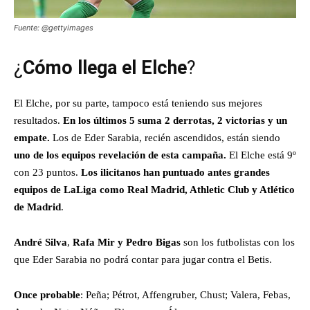
Fuente: @gettyimages
¿
Cómo llega el Elche
?
El Elche, por su parte, tampoco está teniendo sus mejores
resultados.
En los últimos 5 suma 2 derrotas, 2 victorias y un
empate.
Los de Eder Sarabia, recién ascendidos, están siendo
uno de los equipos revelación de esta campaña.
El Elche está 9º
con 23 puntos.
Los ilicitanos han puntuado antes grandes
equipos de LaLiga como Real Madrid, Athletic Club y Atlético
de Madrid
.
André Silva
,
Rafa Mir y Pedro Bigas
son los futbolistas con los
que Eder Sarabia no podrá contar para jugar contra el Betis.
Once probable
: Peña; Pétrot, Affengruber, Chust; Valera, Febas,