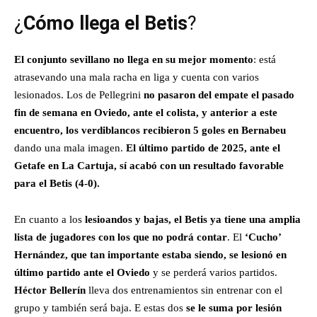
¿
Cómo llega el Betis
?
El conjunto sevillano no llega en su mejor momento
: está
atrasevando una mala racha en liga y cuenta con varios
lesionados. Los de Pellegrini
no pasaron del empate el pasado
fin de semana en Oviedo, ante el colista, y anterior a este
encuentro, los verdiblancos recibieron 5 goles en Bernabeu
dando una mala imagen.
El último partido de 2025, ante el
Getafe en La Cartuja, sí acabó con un resultado favorable
para el Betis (4-0).
En cuanto a los
lesioandos y bajas, el Betis ya tiene una amplia
lista de jugadores con los que no podrá contar
. El
‘Cucho’
Hernández, que tan importante estaba siendo, se lesionó en
último partido ante el Oviedo
y se perderá varios partidos.
Héctor Bellerín
lleva dos entrenamientos sin entrenar con el
grupo y también será baja. E estas dos
se le suma por lesión