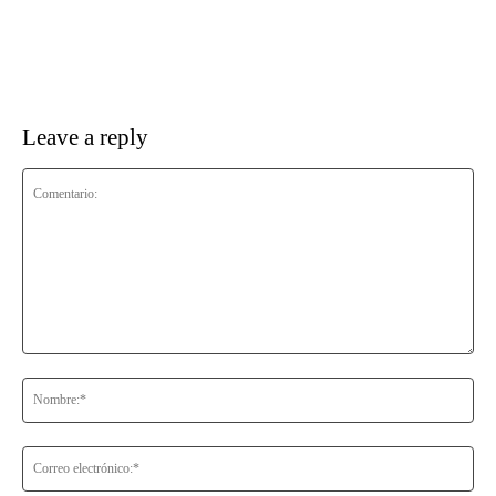
Leave a reply
Comentario:
No
Co
ele