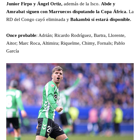
Junior Firpo y Ángel Ortiz,
además de la Isco.
Abde y
Amrabat siguen con Marruecos disputando la Copa África.
La
RD del Congo cayó eliminada y
Bakambú sí estará disponible.
Once probable
: Adrián; Ricardo Rodríguez, Bartra, Llorente,
Aitor; Marc Roca, Altimira; Riquelme, Chimy, Fornals; Pablo
García