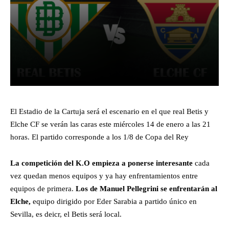
Facebook
X
Pinterest
What
El Estadio de la Cartuja será el escenario en el que real Betis y
Elche CF se verán las caras este miércoles 14 de enero a las 21
horas. El partido corresponde a los 1/8 de Copa del Rey
La competición del K.O empieza a ponerse interesante
cada
vez quedan menos equipos y ya hay enfrentamientos entre
equipos de primera.
Los de Manuel Pellegrini se enfrentarán al
Elche,
equipo dirigido por Eder Sarabia a partido único en
Sevilla, es deicr, el Betis será local.