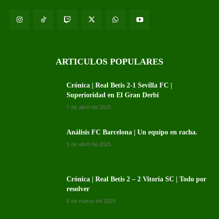
ARTICULOS POPULARES
Crónica | Real Betis 2-1 Sevilla FC |
Superioridad en El Gran Derbi
1 de abril de 2025
Análisis FC Barcelona | Un equipo en racha.
5 de abril de 2025
Crónica | Real Betis 2 – 2 Vitoria SC | Todo por
resolver
8 de marzo de 2025