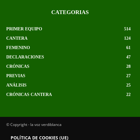
CATEGORIAS
PRIMER EQUIPO
514
CANTERA
124
FEMENINO
61
DECLARACIONES
47
CRÓNICAS
28
PREVIAS
27
ANÁLISIS
25
CRÓNICAS CANTERA
22
© Copyright - la voz verdiblanca
POLÍTICA DE COOKIES (UE)