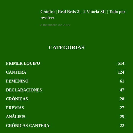
Crónica | Real Betis 2 – 2 Vitoria SC | Todo por
resolver
8 de marzo de 2025
CATEGORIAS
PRIMER EQUIPO
514
CANTERA
124
FEMENINO
61
DECLARACIONES
47
CRÓNICAS
28
PREVIAS
27
ANÁLISIS
25
CRÓNICAS CANTERA
22