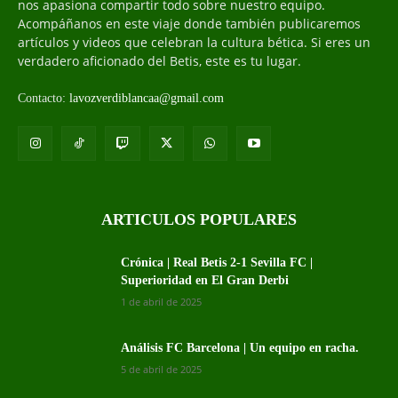
nos apasiona compartir todo sobre nuestro equipo.
Acompáñanos en este viaje donde también publicaremos
artículos y videos que celebran la cultura bética. Si eres un
verdadero aficionado del Betis, este es tu lugar.
Contacto:
lavozverdiblancaa@gmail.com
ARTICULOS POPULARES
Crónica | Real Betis 2-1 Sevilla FC |
Superioridad en El Gran Derbi
1 de abril de 2025
Análisis FC Barcelona | Un equipo en racha.
5 de abril de 2025