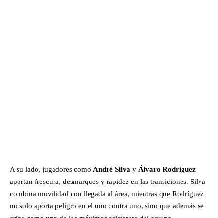
A su lado, jugadores como
André Silva
y
Álvaro Rodríguez
aportan frescura, desmarques y rapidez en las transiciones. Silva
combina movilidad con llegada al área, mientras que Rodríguez
no solo aporta peligro en el uno contra uno, sino que además se
erige como uno de los máximos asistentes del equipo,