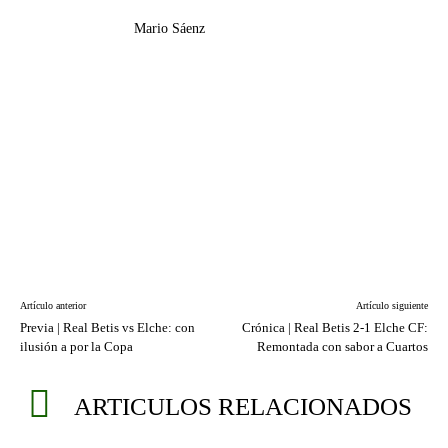
Mario Sáenz
Artículo anterior
Artículo siguiente
Previa | Real Betis vs Elche: con
Crónica | Real Betis 2-1 Elche CF:
ilusión a por la Copa
Remontada con sabor a Cuartos
ARTICULOS RELACIONADOS