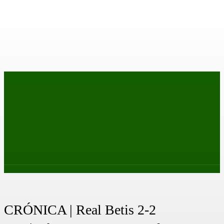
PRIMER EQUIPO
CANTERA
FEMENINO
PODCAS
CRÓNICA | Real Betis 2-2