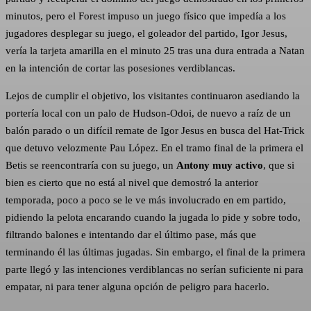
minutos, pero el Forest impuso un juego físico que impedía a los
jugadores desplegar su juego, el goleador del partido, Igor Jesus,
vería la tarjeta amarilla en el minuto 25 tras una dura entrada a Natan
en la intención de cortar las posesiones verdiblancas.
Lejos de cumplir el objetivo, los visitantes continuaron asediando la
portería local con un palo de Hudson-Odoi, de nuevo a raíz de un
balón parado o un difícil remate de Igor Jesus en busca del Hat-Trick
que detuvo velozmente Pau López. En el tramo final de la primera el
Betis se reencontraría con su juego, un
Antony muy activo
, que si
bien es cierto que no está al nivel que demostró la anterior
temporada, poco a poco se le ve más involucrado en em partido,
pidiendo la pelota encarando cuando la jugada lo pide y sobre todo,
filtrando balones e intentando dar el último pase, más que
terminando él las últimas jugadas. Sin embargo, el final de la primera
parte llegó y las intenciones verdiblancas no serían suficiente ni para
empatar, ni para tener alguna opción de peligro para hacerlo.