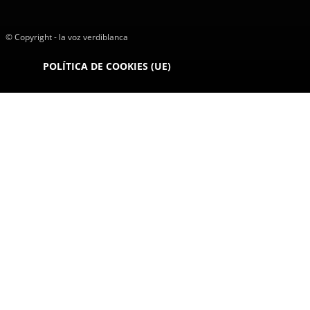
© Copyright - la voz verdiblanca
POLÍTICA DE COOKIES (UE)