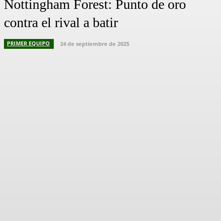
Nottingham Forest: Punto de oro
contra el rival a batir
PRIMER EQUIPO
24 de septiembre de 2025
Facebook
X
Pinterest
WhatsApp