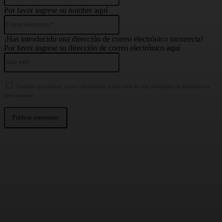
Por favor ingrese su nombre aquí
Correo
electrónico:*
¡Has introducido una dirección de correo electrónico incorrecta!
Por favor ingrese su dirección de correo electrónico aquí
Sitio
web:
Guardar mi nombre, correo electrónico y sitio web en este navegador la próxima vez
que comente.