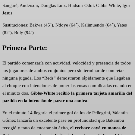
Sangaré, Anderson, Douglas Luiz, Hudson-Odoi, Gibbs-White, Igor
Jesus
Sustituciones: Bakwa (45´), Ndoye (64´), Kalimuendo (64´), Yates
(82´), Boly (94´)
Primera Parte:
El partido comenzaría con actividad, velocidad y presencia de todos
los jugadores de ambos conjuntos pero sin terminar de concretar
ninguna jugada. Los “Reds” demostraron rápidamente que llegaban
al choque con intenciones de poner las cosas complicadas cuando en
el minuto dos,
Gibbs-White recibió la primera tarjeta amarilla del
partido en la intención de parar una contra.
En el minuto 14 llegaría el primer gol de los de Pellegrini, Valentín
Gómez lanzaría un excelente pase en profundidad que Bakambu
recogió y trato de encarar sin éxito,
el rechace cayó en manos de