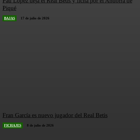
Pau López deja el Real Betis y ficha por el Andorra de
Piqué
BAJAS
17 de julio de 2026
Fran García es nuevo jugador del Real Betis
FICHAJES
8 de julio de 2026