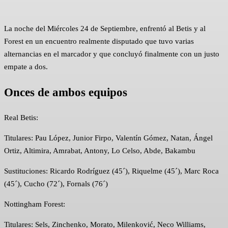
La noche del Miércoles 24 de Septiembre, enfrentó al Betis y al
Forest en un encuentro realmente disputado que tuvo varias
alternancias en el marcador y que concluyó finalmente con un justo
empate a dos.
Onces de ambos equipos
Real Betis:
Titulares: Pau López, Junior Firpo, Valentín Gómez, Natan, Ángel
Ortiz, Altimira, Amrabat, Antony, Lo Celso, Abde, Bakambu
Sustituciones: Ricardo Rodríguez (45´), Riquelme (45´), Marc Roca
(45´), Cucho (72´), Fornals (76´)
Nottingham Forest:
Titulares: Sels, Zinchenko, Morato, Milenković, Neco Williams,