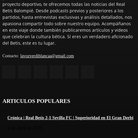
proyecto deportivo, te ofrecemos todas las noticias del Real
Betis Balompié. Desde podcasts previos y posteriores a los
partidos, hasta entrevistas exclusivas y análisis detallados, nos
apasiona compartir todo sobre nuestro equipo. Acompáñanos
en este viaje donde también publicaremos artículos y videos
que celebran la cultura bética. Si eres un verdadero aficionado
del Betis, este es tu lugar.
Contacto:
lavozverdiblancaa@gmail.com
ARTICULOS POPULARES
Crónica | Real Betis 2-1 Sevilla FC | Superioridad en El Gran Derbi
1 de abril de 2025