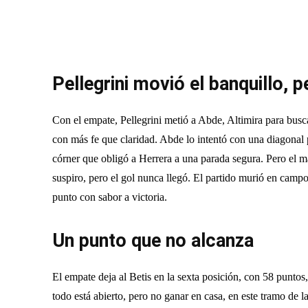
Pellegrini movió el banquillo, p
Con el empate, Pellegrini metió a Abde, Altimira para buscar
con más fe que claridad. Abde lo intentó con una diagonal 
córner que obligó a Herrera a una parada segura. Pero el m
suspiro, pero el gol nunca llegó. El partido murió en camp
punto con sabor a victoria.
Un punto que no alcanza
El empate deja al Betis en la sexta posición, con 58 puntos
todo está abierto, pero no ganar en casa, en este tramo de