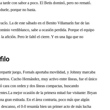
a tarde con sabor a poco. El Betis dominó, pero no remató.
duele, porque no basta.
vacío. La de este sábado en el Benito Villamarín fue de las
ominio verdiblanco, sabe a ocasión perdida. Porque el equipo
 la afición. Pero le faltó el cierre. Y en una liga que no
filo
ba repartir juego, Fornals aportaba movilidad, y Johnny marcaba
s metros. Cucho Hernández, muy activo entre líneas, fue el único
ntó cara con orden y dos líneas compactas, buscando
ntes.La mejor ocasión de la primera mitad fue visitante: Bryan
a gran estirada. En el área contraria, poco más que algún
 descanso, el 0-0 resumía bien un primer acto de más lucha