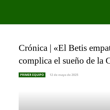
PRIMER EQU
Crónica | «El Betis empa
complica el sueño de la
12 de mayo de 2025
PRIMER EQUIPO