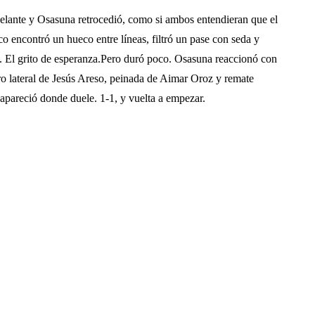
adelante y Osasuna retrocedió, como si ambos entendieran que el
sco encontró un hueco entre líneas, filtró un pase con seda y
0. El grito de esperanza.Pero duró poco. Osasuna reaccionó con
ro lateral de Jesús Areso, peinada de Aimar Oroz y remate
, apareció donde duele. 1-1, y vuelta a empezar.