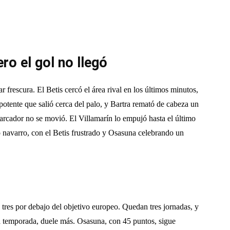
ero el gol no llegó
 frescura. El Betis cercó el área rival en los últimos minutos,
potente que salió cerca del palo, y Bartra remató de cabeza un
arcador no se movió. El Villamarín lo empujó hasta el último
o navarro, con el Betis frustrado y Osasuna celebrando un
, tres por debajo del objetivo europeo. Quedan tres jornadas, y
 la temporada, duele más. Osasuna, con 45 puntos, sigue