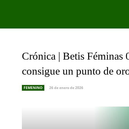
PRIMER EQU
Crónica | Betis Féminas 
consigue un punto de oro
26 de enero de 2026
FEMENINO