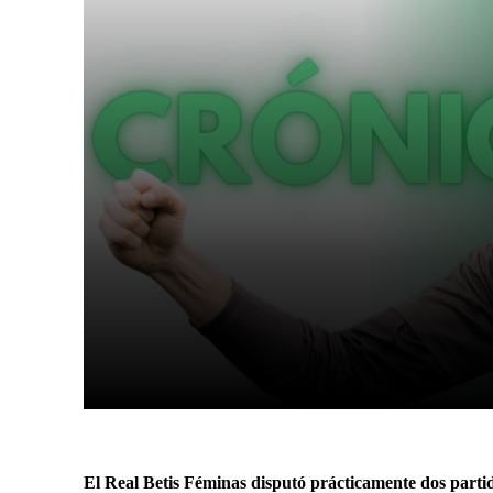
Facebook
X
Cuota
El Real Betis Féminas disputó prácticamente dos parti