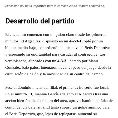
Alineación del Betis Deportivo para la Jornada 20 de Primera Federación.
Desarrollo del partido
El encuentro comenzó con un guion claro desde los primeros
minutos. El Algeciras, dispuesto en un
4-2-3-1
, optó por un
bloque medio-bajo, concediendo la iniciativa al Betis Deportivo
y esperando su oportunidad para castigar al contragolpe. Los
verdiblancos, alineados con un
4-3-3
liderado por Manu
González bajo palos, intentaron llevar el peso del juego desde la
circulación de balón y la movilidad de su centro del campo.
Pese al dominio inicial del filial, el primer aviso serio fue local.
En el
minuto 13
, Juanma García adelantó al Algeciras tras una
acción bien finalizada dentro del área, aprovechando una falta de
contundencia defensiva. El tanto supuso un golpe anímico para
el Betis Deportivo, que, lejos de replegarse, aumentó su