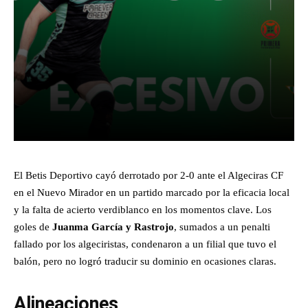
Facebook
X
Pinterest
What
El Betis Deportivo cayó derrotado por 2-0 ante el Algeciras CF
en el Nuevo Mirador en un partido marcado por la eficacia local
y la falta de acierto verdiblanco en los momentos clave. Los
goles de
Juanma García y Rastrojo
, sumados a un penalti
fallado por los algeciristas, condenaron a un filial que tuvo el
balón, pero no logró traducir su dominio en ocasiones claras.
Alineaciones