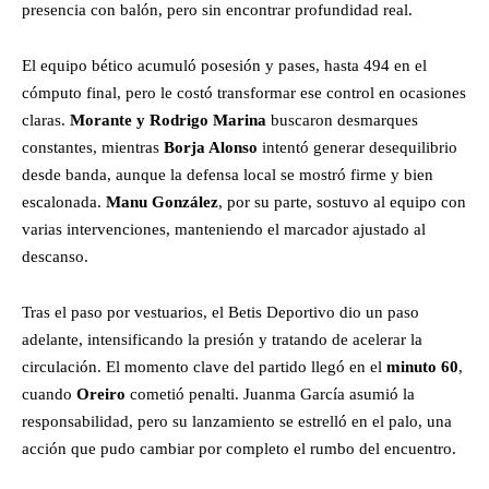
presencia con balón, pero sin encontrar profundidad real.
El equipo bético acumuló posesión y pases, hasta 494 en el
cómputo final, pero le costó transformar ese control en ocasiones
claras.
Morante y Rodrigo Marina
buscaron desmarques
constantes, mientras
Borja Alonso
intentó generar desequilibrio
desde banda, aunque la defensa local se mostró firme y bien
escalonada.
Manu González
, por su parte, sostuvo al equipo con
varias intervenciones, manteniendo el marcador ajustado al
descanso.
Tras el paso por vestuarios, el Betis Deportivo dio un paso
adelante, intensificando la presión y tratando de acelerar la
circulación. El momento clave del partido llegó en el
minuto 60
,
cuando
Oreiro
cometió penalti. Juanma García asumió la
responsabilidad, pero su lanzamiento se estrelló en el palo, una
acción que pudo cambiar por completo el rumbo del encuentro.