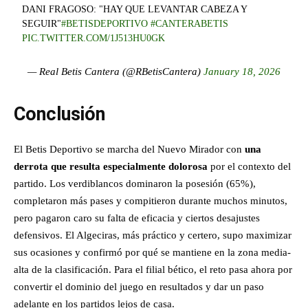
DANI FRAGOSO: "HAY QUE LEVANTAR CABEZA Y
SEGUIR"
#BETISDEPORTIVO
#CANTERABETIS
PIC.TWITTER.COM/1J513HU0GK
— Real Betis Cantera (@RBetisCantera)
January 18, 2026
Conclusión
El Betis Deportivo se marcha del Nuevo Mirador con
una
derrota que resulta especialmente dolorosa
por el contexto del
partido. Los verdiblancos dominaron la posesión (65%),
completaron más pases y compitieron durante muchos minutos,
pero pagaron caro su falta de eficacia y ciertos desajustes
defensivos. El Algeciras, más práctico y certero, supo maximizar
sus ocasiones y confirmó por qué se mantiene en la zona media-
alta de la clasificación. Para el filial bético, el reto pasa ahora por
convertir el dominio del juego en resultados y dar un paso
adelante en los partidos lejos de casa.