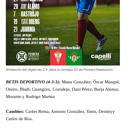
Alineación del Algeciras C.F. para la Jornada 20 de Primera Federación.
BETIS DEPORTIVO (4-3-3):
Manu González; Óscar Masqué,
Oreiro, Bladi; Gnangoro, Corralejo, Dani Pérez; Borja Alonso,
Morante y Rodrigo Marina
Cambios:
Carlos Reina, Antonio González, Yanis, Destinyy
Carlos de Roa.