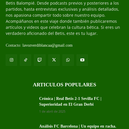
Betis Balompié. Desde podcasts previos y posteriores a los
partidos, hasta entrevistas exclusivas y análisis detallados,
nos apasiona compartir todo sobre nuestro equipo.
Acompáñanos en este viaje donde también publicaremos
artículos y videos que celebran la cultura bética. Si eres un
verdadero aficionado del Betis, este es tu lugar.
Contacto:
lavozverdiblancaa@gmail.com
ARTICULOS POPULARES
Crónica | Real Betis 2-1 Sevilla FC |
Superioridad en El Gran Derbi
1 de abril de 2025
Análisis FC Barcelona | Un equipo en racha.