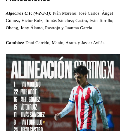
Algeciras C.F. (4-2-3-1):
Iván Moreno; José Carlos, Ángel
Gómez, Víctor Ruiz, Tomás Sánchez; Castro, Iván Turrillo;
Obeng, Jony Álamo, Rastrojo y Juanma García
Cambios:
Dani Garrido, Manín, Arauz y Javier Avilés