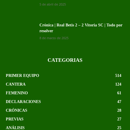
5 de abril de 2025
Crónica | Real Betis 2 – 2 Vitoria SC | Todo por
resolver
8 de marzo de 2025
CATEGORIAS
PRIMER EQUIPO
514
CANTERA
124
FEMENINO
61
DECLARACIONES
47
CRÓNICAS
28
PREVIAS
27
ANÁLISIS
25