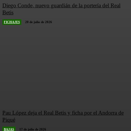
Diego Conde, nuevo guardián de la portería del Real
Betis
FICHAJES
20 de julio de 2026
Pau López deja el Real Betis y ficha por el Andorra de
Piqué
BAJAS
17 de julio de 2026