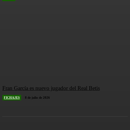
Fran García es nuevo jugador del Real Betis
FICHAJES
8 de julio de 2026