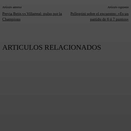
Artículo anterior
Artículo siguiente
Previa Betis vs Villarreal: pulso por la
Pellegrini sobre el encuentro: «Es un
Champions
partido de 6 ó 7 puntos»
ARTICULOS RELACIONADOS