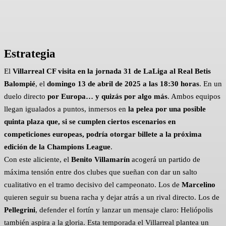
Estrategia
El
Villarreal CF visita en la jornada 31 de LaLiga al Real Betis
Balompié
, el
domingo 13 de abril de 2025 a las 18:30 horas
. En un
duelo directo
por Europa… y quizás por algo más
. Ambos equipos
llegan igualados a puntos, inmersos en
la pelea por una posible
quinta plaza que, si se cumplen ciertos escenarios en
competiciones europeas, podría otorgar billete a la próxima
edición de la Champions League
.
Con este aliciente, el
Benito Villamarín
acogerá un partido de
máxima tensión entre dos clubes que sueñan con dar un salto
cualitativo en el tramo decisivo del campeonato. Los de
Marcelino
quieren seguir su buena racha y dejar atrás a un rival directo. Los de
Pellegrini
, defender el fortín y lanzar un mensaje claro: Heliópolis
también aspira a la gloria. Esta temporada el Villarreal plantea un