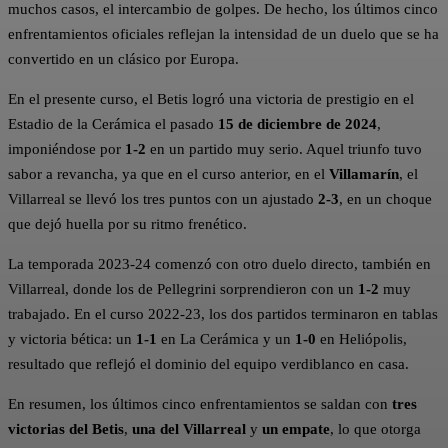
muchos casos, el intercambio de golpes. De hecho, los últimos cinco
enfrentamientos oficiales reflejan la intensidad de un duelo que se ha
convertido en un clásico por Europa.
En el presente curso, el Betis logró una victoria de prestigio en el
Estadio de la Cerámica el pasado
15 de diciembre de 2024
,
imponiéndose por
1-2
en un partido muy serio. Aquel triunfo tuvo
sabor a revancha, ya que en el curso anterior, en el
Villamarín
, el
Villarreal se llevó los tres puntos con un ajustado
2-3
, en un choque
que dejó huella por su ritmo frenético.
La temporada 2023-24 comenzó con otro duelo directo, también en
Villarreal, donde los de Pellegrini sorprendieron con un
1-2
muy
trabajado. En el curso 2022-23, los dos partidos terminaron en tablas
y victoria bética: un
1-1
en La Cerámica y un
1-0
en Heliópolis,
resultado que reflejó el dominio del equipo verdiblanco en casa.
En resumen, los últimos cinco enfrentamientos se saldan con
tres
victorias del Betis
,
una del Villarreal
y
un empate
, lo que otorga