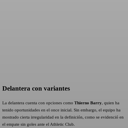
Delantera con variantes
La delantera cuenta con opciones como
Thierno Barry
, quien ha
tenido oportunidades en el once inicial. Sin embargo, el equipo ha
mostrado cierta irregularidad en la definición, como se evidenció en
el empate sin goles ante el Athletic Club.