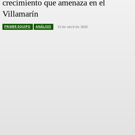
crecimiento que amenaza en el
Villamarín
PRIMER EQUIPO
ANÁLISIS
12 de abril de 2025
Facebook
X
Pinterest
WhatsApp