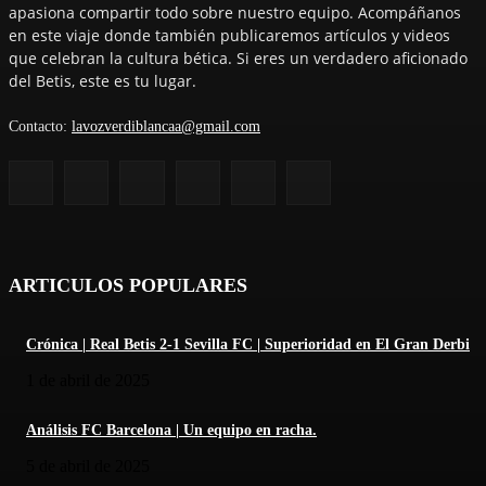
apasiona compartir todo sobre nuestro equipo. Acompáñanos
en este viaje donde también publicaremos artículos y videos
que celebran la cultura bética. Si eres un verdadero aficionado
del Betis, este es tu lugar.
Contacto:
lavozverdiblancaa@gmail.com
ARTICULOS POPULARES
Crónica | Real Betis 2-1 Sevilla FC | Superioridad en El Gran Derbi
1 de abril de 2025
Análisis FC Barcelona | Un equipo en racha.
5 de abril de 2025