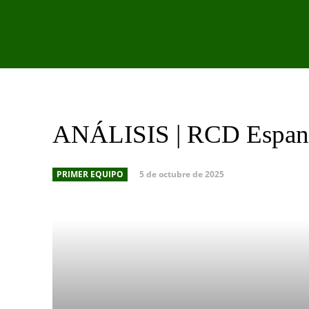
PRIMER EQU
ANÁLISIS | RCD Espan
5 de octubre de 2025
PRIMER EQUIPO