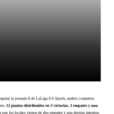
Pinterest
WhatsApp
isputar la jornada 8 de LaLiga EA Sports, ambos conjuntos
dos,
12 puntos distribuidos en 3 victorias, 3 empates y una
a que los locales vienen de dos empates y una derrota mientras