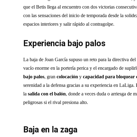
que el Betis llega al encuentro con dos victorias consecu
con las sensaciones del inicio de temporada desde la solide
espacios interiores y salir rápido al contragolpe.
Experiencia bajo palos
La baja de Joan García supuso un reto para la directiva de
vacío enorme en la portería perica y el encargado de suplirl
bajo palos
, gran
colocación
y
capacidad para bloquear d
serenidad a la defensa gracias a su experiencia en LaLiga.
la
salida con el balón
, donde a veces duda o arriesga de m
peligrosas si el rival presiona alto.
Baja en la zaga