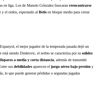
tivas en liga. Los de Manolo Gónzalez buscaran
reencontrarse
z y el orden, esperando al
Betis
en bloque medio para cerrar
l Espanyol, el mejor jugador de la temporada pasada dejó un
e está siendo Dmitrovic, el serbio se caracteriza por su
solidez
isparos a media y corta distancia
, además de transmitir
 Entre sus
debilidades
aparecen el
juego aéreo bajo presión
y
ás, lo que puede generar pérdidas o segundas jugadas