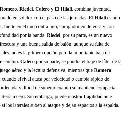
Romero, Riedel, Calero y El Hilali
, combina juventud,
orado en solidez con el paso de las jornadas.
El Hilali
es uno
ga, fuerte en el uno contra uno, cumplidor en defensa y con
ofundidad por la banda.
Riedel
, por su parte, es un nuevo
frescura y una buena salida de balón, aunque su falta de
ales, no es la primera opción pero la importante baja de
te cambio.
Calero
por su parte, se pondrá el traje de líder de la
 juego aéreo y la lectura defensiva, mientras que
Romero
e cuando el rival ataca por velocidad o cambia rápido de
s ordenada y difícil de superar cuando se mantiene compacta,
rtería a cero. Sin embargo, puede mostrar fragilidad ante
si los laterales suben al ataque y dejan espacios a la espalda.