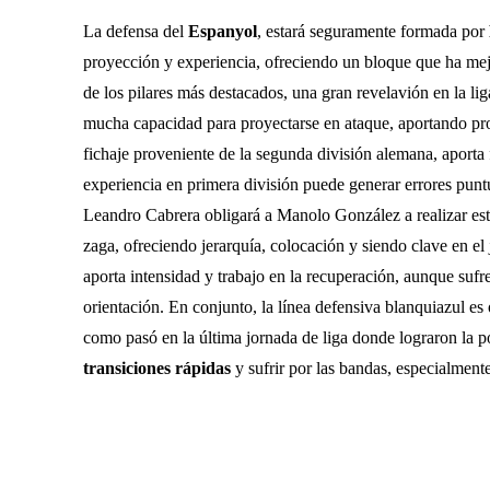
La defensa del
Espanyol
, estará seguramente formada por
proyección y experiencia, ofreciendo un bloque que ha mej
de los pilares más destacados, una gran revelavión en la li
mucha capacidad para proyectarse en ataque, aportando pr
fichaje proveniente de la segunda división alemana, aporta 
experiencia en primera división puede generar errores puntu
Leandro Cabrera obligará a Manolo González a realizar es
zaga, ofreciendo jerarquía, colocación y siendo clave en el
aporta intensidad y trabajo en la recuperación, aunque sufr
orientación. En conjunto, la línea defensiva blanquiazul e
como pasó en la última jornada de liga donde lograron la po
transiciones rápidas
y sufrir por las bandas, especialmente 