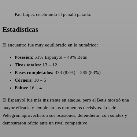
Pau López celebrando el penalti parado.
Estadísticas
El encuentro fue muy equilibrado en lo numérico:
Posesión:
51% Espanyol – 49% Betis
Tiros totales:
13 – 12
Pases completados:
373 (83%) – 385 (83%)
Córners:
10 – 5
Faltas:
16 – 4
El Espanyol fue más insistente en ataque, pero el Betis mostró una
mayor eficacia y temple en los momentos decisivos. Los de
Pellegrini aprovecharon sus ocasiones, defendieron con solidez y
demostraron oficio ante un rival competitivo.