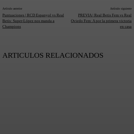
Artículo anterior
Artículo siguiente
Puntuaciones | RCD Espanyol vs Real
PREVIA | Real Betis Fem vs Real
Betis: Super-López nos manda a
Oviedo Fem: A por la primera victoria
Champions
en casa
ARTICULOS RELACIONADOS