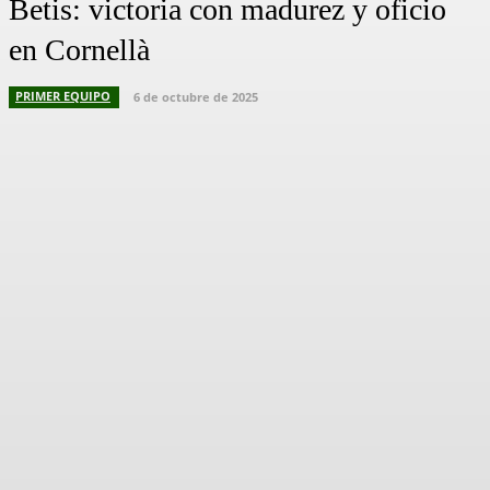
Betis: victoria con madurez y oficio
en Cornellà
PRIMER EQUIPO
6 de octubre de 2025
Facebook
X
Pinterest
WhatsApp