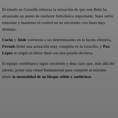
El triunfo en Cornellà refuerza la sensación de que este Betis ha
alcanzado un punto de madurez futbolística importante. Supo sufrir,
remontar y mantener el control en un encuentro con fases muy
distintas.
Cucho
y
Abde
volvieron a ser determinantes en la faceta ofensiva,
Fornals
firmó una actuación muy completa en la creación, y
Pau
López
se erigió en héroe final con una parada decisiva.
El equipo verdiblanco sigue creciendo y deja claro que, más allá del
talento, posee una virtud fundamental para competir al máximo
nivel:
la mentalidad de un bloque sólido y ambicioso
.