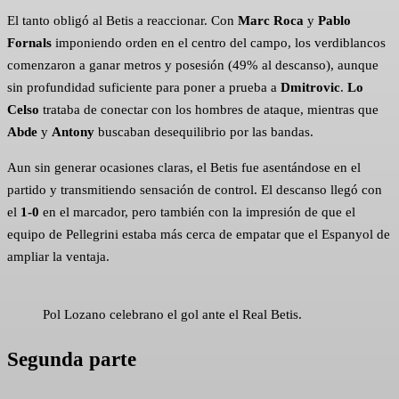
El tanto obligó al Betis a reaccionar. Con
Marc Roca
y
Pablo
Fornals
imponiendo orden en el centro del campo, los verdiblancos
comenzaron a ganar metros y posesión (49% al descanso), aunque
sin profundidad suficiente para poner a prueba a
Dmitrovic
.
Lo
Celso
trataba de conectar con los hombres de ataque, mientras que
Abde
y
Antony
buscaban desequilibrio por las bandas.
Aun sin generar ocasiones claras, el Betis fue asentándose en el
partido y transmitiendo sensación de control. El descanso llegó con
el
1-0
en el marcador, pero también con la impresión de que el
equipo de Pellegrini estaba más cerca de empatar que el Espanyol de
ampliar la ventaja.
Pol Lozano celebrano el gol ante el Real Betis.
Segunda parte