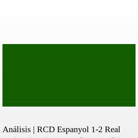
PRIMER EQUIPO
CANTERA
FEMENINO
PODCAS
Análisis | RCD Espanyol 1-2 Real