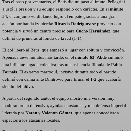
Tras el paso por vestuarios, el Betis dio un paso al frente. Pellegrini
ajustó la presión y su equipo respondió con carácter. En el
minuto
54
, el conjunto verdiblanco logró el empate gracias a una gran
acción por banda izquierda:
Ricardo Rodríguez
se proyectó con
potencia y sirvió un centro preciso para
Cucho Hernández
, que
definió de primeras al fondo de la red (1-1).
El gol liberó al Betis, que empezó a jugar con soltura y convicción.
Apenas nueve minutos más tarde, en el
minuto 63
,
Abde
culminó
una brillante jugada colectiva tras una asistencia filtrada de
Pablo
Fornals
. El extremo marroquí, incisivo durante todo el partido,
definió con calma ante Dmitrovic para firmar el
1-2
que acabaría
siendo definitivo.
A partir del segundo tanto, el equipo mostró una versión muy
madura: orden defensivo, ayudas constantes y una defensa imperial
liderada por
Natan
y
Valentín Gómez
, que apenas concedieron
espacios a los atacantes locales.