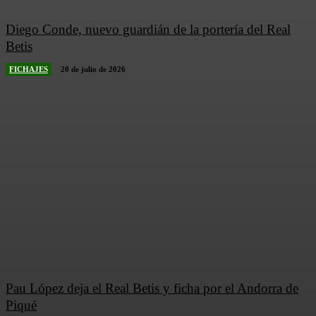
Diego Conde, nuevo guardián de la portería del Real
Betis
FICHAJES
20 de julio de 2026
Pau López deja el Real Betis y ficha por el Andorra de
Piqué