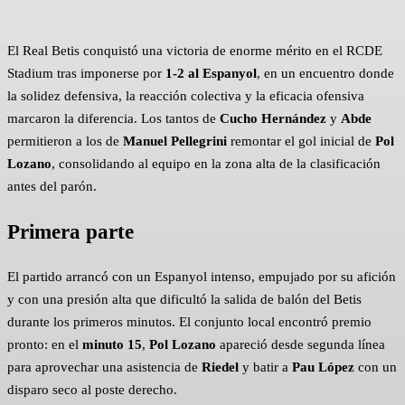
El Real Betis conquistó una victoria de enorme mérito en el RCDE
Stadium tras imponerse por
1-2 al Espanyol
, en un encuentro donde
la solidez defensiva, la reacción colectiva y la eficacia ofensiva
marcaron la diferencia. Los tantos de
Cucho Hernández
y
Abde
permitieron a los de
Manuel Pellegrini
remontar el gol inicial de
Pol
Lozano
, consolidando al equipo en la zona alta de la clasificación
antes del parón.
Primera parte
El partido arrancó con un Espanyol intenso, empujado por su afición
y con una presión alta que dificultó la salida de balón del Betis
durante los primeros minutos. El conjunto local encontró premio
pronto: en el
minuto 15
,
Pol Lozano
apareció desde segunda línea
para aprovechar una asistencia de
Riedel
y batir a
Pau López
con un
disparo seco al poste derecho.