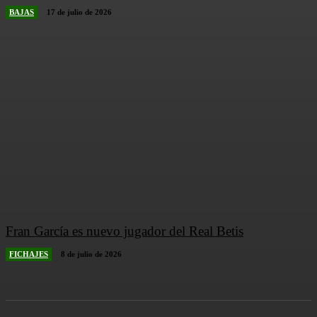
BAJAS
17 de julio de 2026
Fran García es nuevo jugador del Real Betis
FICHAJES
8 de julio de 2026