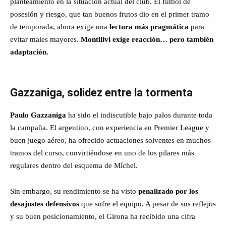
planteamiento en la situación actual del club. El fútbol de
posesión y riesgo, que tan buenos frutos dio en el primer tramo
de temporada, ahora exige una
lectura más pragmática
para
evitar males mayores.
Montilivi exige reacción… pero también
adaptación.
Gazzaniga, solidez entre la tormenta
Paulo Gazzaniga
ha sido el indiscutible bajo palos durante toda
la campaña. El argentino, con experiencia en Premier League y
buen juego aéreo, ha ofrecido actuaciones solventes en muchos
tramos del curso, convirtiéndose en uno de los pilares más
regulares dentro del esquema de Míchel.
Sin embargo, su rendimiento se ha visto
penalizado por los
desajustes defensivos
que sufre el equipo. A pesar de sus reflejos
y su buen posicionamiento, el Girona ha recibido una cifra