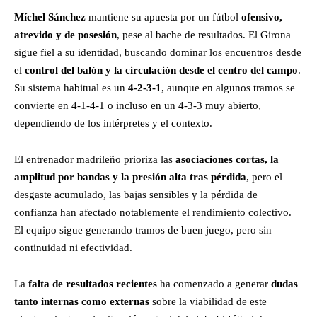
Míchel Sánchez
mantiene su apuesta por un fútbol
ofensivo,
atrevido y de posesión
, pese al bache de resultados. El Girona
sigue fiel a su identidad, buscando dominar los encuentros desde
el
control del balón y la circulación desde el centro del campo
.
Su sistema habitual es un
4-2-3-1
, aunque en algunos tramos se
convierte en 4-1-4-1 o incluso en un 4-3-3 muy abierto,
dependiendo de los intérpretes y el contexto.
El entrenador madrileño prioriza las
asociaciones cortas, la
amplitud por bandas y la presión alta tras pérdida
, pero el
desgaste acumulado, las bajas sensibles y la pérdida de
confianza han afectado notablemente el rendimiento colectivo.
El equipo sigue generando tramos de buen juego, pero sin
continuidad ni efectividad.
La
falta de resultados recientes
ha comenzado a generar
dudas
tanto internas como externas
sobre la viabilidad de este