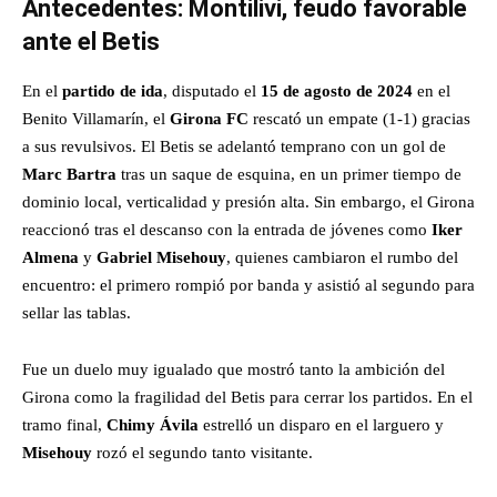
Antecedentes: Montilivi, feudo favorable
ante el Betis
En el
partido de ida
, disputado el
15 de agosto de 2024
en el
Benito Villamarín, el
Girona FC
rescató un empate (1-1) gracias
a sus revulsivos. El Betis se adelantó temprano con un gol de
Marc Bartra
tras un saque de esquina, en un primer tiempo de
dominio local, verticalidad y presión alta. Sin embargo, el Girona
reaccionó tras el descanso con la entrada de jóvenes como
Iker
Almena
y
Gabriel Misehouy
, quienes cambiaron el rumbo del
encuentro: el primero rompió por banda y asistió al segundo para
sellar las tablas.
Fue un duelo muy igualado que mostró tanto la ambición del
Girona como la fragilidad del Betis para cerrar los partidos. En el
tramo final,
Chimy Ávila
estrelló un disparo en el larguero y
Misehouy
rozó el segundo tanto visitante.