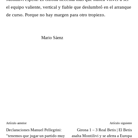
el equipo valiente, vertical y fiable que deslumbró en el arranque
de curso. Porque no hay margen para otro tropiezo.
Mario Sáenz
Artículo anterior
Artículo siguiente
Declaraciones Manuel Pellegrini:
Girona 1 – 3 Real Betis | El Betis
“tenemos que jugar un partido muy
asalta Montilivi y se aferra a Europa