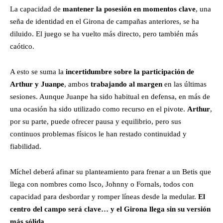
La capacidad de
mantener la posesión en momentos clave
, una
seña de identidad en el Girona de campañas anteriores, se ha
diluido. El juego se ha vuelto más directo, pero también más
caótico.
A esto se suma la
incertidumbre sobre la participación de
Arthur y Juanpe
, ambos
trabajando al margen
en las últimas
sesiones. Aunque Juanpe ha sido habitual en defensa, en más de
una ocasión ha sido utilizado como recurso en el pivote.
Arthur
,
por su parte, puede ofrecer pausa y equilibrio, pero sus
continuos problemas físicos le han restado continuidad y
fiabilidad.
Míchel deberá afinar su planteamiento para frenar a un Betis que
llega con nombres como Isco, Johnny o Fornals, todos con
capacidad para desbordar y romper líneas desde la medular.
El
centro del campo será clave… y el Girona llega sin su versión
más sólida.