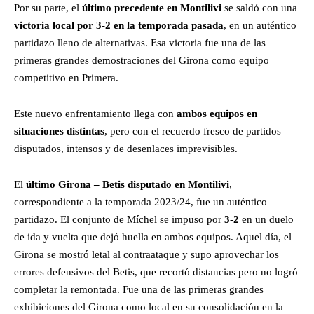
Por su parte, el
último precedente en Montilivi
se saldó con una
victoria local por 3-2 en la temporada pasada
, en un auténtico
partidazo lleno de alternativas. Esa victoria fue una de las
primeras grandes demostraciones del Girona como equipo
competitivo en Primera.
Este nuevo enfrentamiento llega con
ambos equipos en
situaciones distintas
, pero con el recuerdo fresco de partidos
disputados, intensos y de desenlaces imprevisibles.
El
último Girona – Betis disputado en Montilivi
,
correspondiente a la temporada 2023/24, fue un auténtico
partidazo. El conjunto de Míchel se impuso por
3-2
en un duelo
de ida y vuelta que dejó huella en ambos equipos. Aquel día, el
Girona se mostró letal al contraataque y supo aprovechar los
errores defensivos del Betis, que recortó distancias pero no logró
completar la remontada. Fue una de las primeras grandes
exhibiciones del Girona como local en su consolidación en la