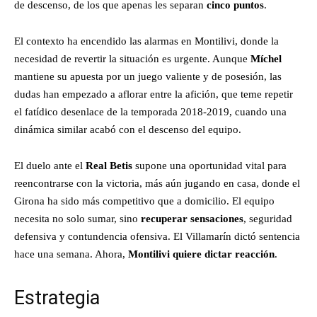
de descenso, de los que apenas les separan
cinco puntos
.
El contexto ha encendido las alarmas en Montilivi, donde la
necesidad de revertir la situación es urgente. Aunque
Míchel
mantiene su apuesta por un juego valiente y de posesión, las
dudas han empezado a aflorar entre la afición, que teme repetir
el fatídico desenlace de la temporada 2018-2019, cuando una
dinámica similar acabó con el descenso del equipo.
El duelo ante el
Real Betis
supone una oportunidad vital para
reencontrarse con la victoria, más aún jugando en casa, donde el
Girona ha sido más competitivo que a domicilio. El equipo
necesita no solo sumar, sino
recuperar sensaciones
, seguridad
defensiva y contundencia ofensiva. El Villamarín dictó sentencia
hace una semana. Ahora,
Montilivi quiere dictar reacción
.
Estrategia