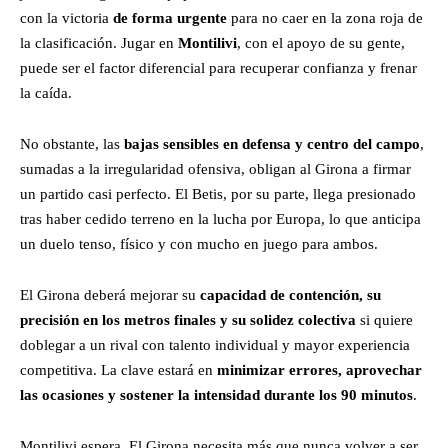
con la victoria
de forma urgente
para no caer en la zona roja de
la clasificación. Jugar en
Montilivi
, con el apoyo de su gente,
puede ser el factor diferencial para recuperar confianza y frenar
la caída.
No obstante, las
bajas sensibles en defensa y centro del campo
,
sumadas a la irregularidad ofensiva, obligan al Girona a firmar
un partido casi perfecto. El Betis, por su parte, llega presionado
tras haber cedido terreno en la lucha por Europa, lo que anticipa
un duelo tenso, físico y con mucho en juego para ambos.
El Girona deberá mejorar su
capacidad de contención, su
precisión en los metros finales y su solidez colectiva
si quiere
doblegar a un rival con talento individual y mayor experiencia
competitiva. La clave estará en
minimizar errores, aprovechar
las ocasiones y sostener la intensidad durante los 90 minutos
.
Montilivi espera. El Girona necesita más que nunca volver a ser