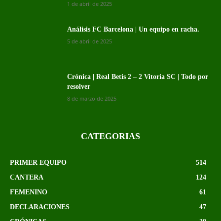
1 de abril de 2025
Análisis FC Barcelona | Un equipo en racha.
5 de abril de 2025
Crónica | Real Betis 2 – 2 Vitoria SC | Todo por
resolver
8 de marzo de 2025
CATEGORIAS
PRIMER EQUIPO
514
CANTERA
124
FEMENINO
61
DECLARACIONES
47