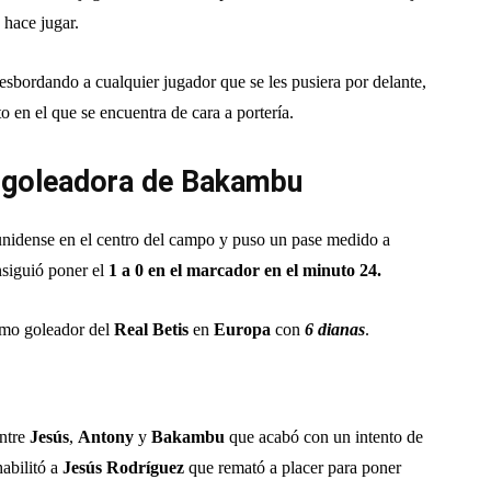
 hace jugar.
desbordando a cualquier jugador que se les pusiera por delante,
en el que se encuentra de cara a portería.
a goleadora de Bakambu
unidense en el centro del campo y puso un pase medido a
nsiguió poner el
1 a 0 en el marcador en el minuto 24.
imo goleador del
Real Betis
en
Europa
con
6 dianas
.
entre
Jesús
,
Antony
y
Bakambu
que acabó con un intento de
habilitó a
Jesús Rodríguez
que remató a placer para poner