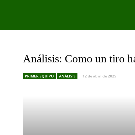
PRIMER EQU
Análisis: Como un tiro ha
12 de abril de 2025
PRIMER EQUIPO
ANÁLISIS