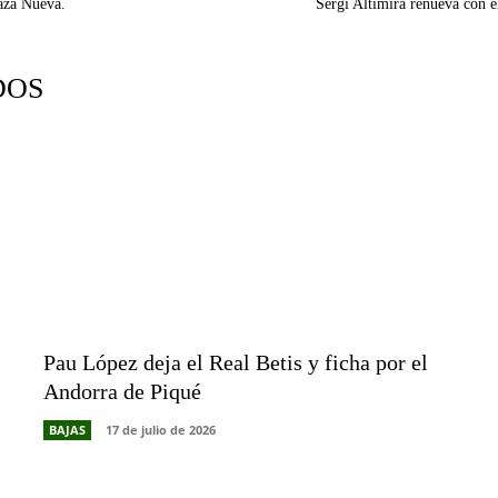
laza Nueva.
Sergi Altimira renueva con e
DOS
Pau López deja el Real Betis y ficha por el
Andorra de Piqué
BAJAS
17 de julio de 2026