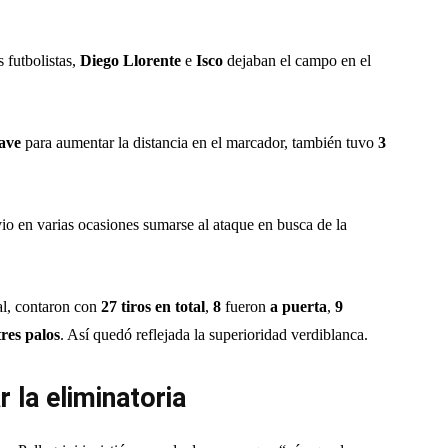
 futbolistas,
Diego Llorente
e
Isco
dejaban el campo en el
lave
para aumentar la distancia en el marcador, también tuvo
3
 vio en varias ocasiones sumarse al ataque en busca de la
nal, contaron con
27 tiros en total
,
8
fueron
a puerta
,
9
res palos
. Así quedó reflejada la superioridad verdiblanca.
 la eliminatoria