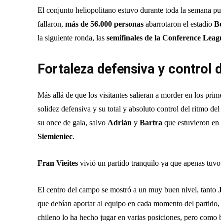
El conjunto heliopolitano estuvo durante toda la semana pu
fallaron,
más de 56.000 personas
abarrotaron el estadio
B
la siguiente ronda, las
semifinales de la Conference Leag
Fortaleza defensiva y control d
Más allá de que los visitantes salieran a morder en los pri
solidez defensiva y su total y absoluto control del ritmo de
su once de gala, salvo
Adrián
y
Bartra
que estuvieron en 
Siemieniec
.
Fran Vieites
vivió un partido tranquilo ya que apenas tuvo 
El centro del campo se mostró a un muy buen nivel, tanto
que debían aportar al equipo en cada momento del partido, 
chileno lo ha hecho jugar en varias posiciones, pero como b