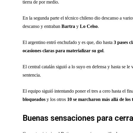
tierra de por medio.
En la segunda parte el técnico chileno dio descanso a varios
descanso y entraban
Bartra
y
Lo Celso
.
El argentino entró enchufado y es que, dio hasta
3 pases c
ocasiones claras para materializar su gol
.
El central catalán siguió a lo suyo en defensa y hasta se le
sentencia.
El equipo siguió intentando poner el tres a cero hasta el fi
bloqueados
y los otros
10
se marcharon más allá de los t
Buenas sensaciones para cerrar