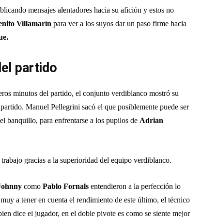
blicando mensajes alentadores hacia su afición y estos no
enito Villamarín
para ver a los suyos dar un paso firme hacia
ue.
el partido
meros minutos del partido, el conjunto verdiblanco mostró su
l partido. Manuel Pellegrini sacó el que posiblemente puede ser
el banquillo, para enfrentarse a los pupilos de
Adrian
trabajo gracias a la superioridad del equipo verdiblanco.
Johnny
como
Pablo Fornals
entendieron a la perfección lo
muy a tener en cuenta el rendimiento de este último, el técnico
ien dice el jugador, en el doble pivote es como se siente mejor