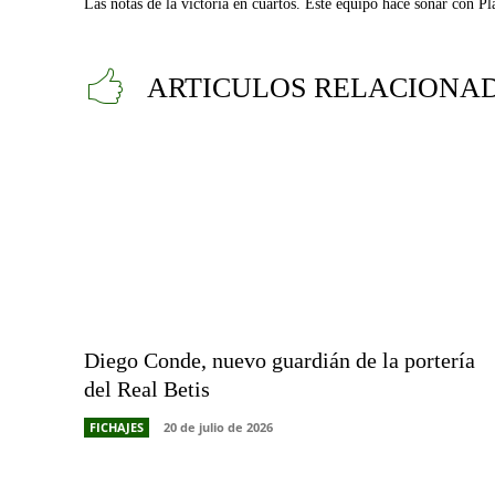
Las notas de la victoria en cuartos. Este equipo hace soñar con P
ARTICULOS RELACIONA
Diego Conde, nuevo guardián de la portería
del Real Betis
FICHAJES
20 de julio de 2026