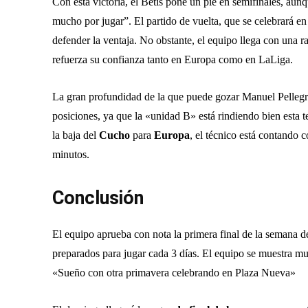
Con esta victoria, el Betis pone un pie en semifinales, aun
mucho por jugar”. El partido de vuelta, que se celebrará en
defender la ventaja. No obstante, el equipo llega con una ra
refuerza su confianza tanto en Europa como en LaLiga.
La gran profundidad de la que puede gozar Manuel Pellegri
posiciones, ya que la «unidad B» está rindiendo bien esta
la baja del
Cucho
para
Europa
, el técnico está contando 
minutos.
Conclusión
El equipo aprueba con nota la primera final de la semana d
preparados para jugar cada 3 días. El equipo se muestra mu
«Sueño con otra primavera celebrando en Plaza Nueva»