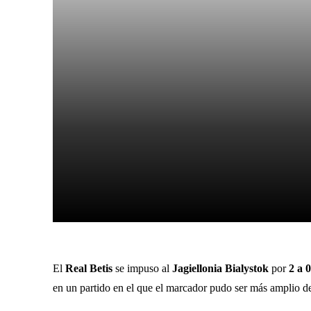
Facebook
X
Cuota
El
Real Betis
se impuso al
Jagiellonia Bialystok
por
2 a 
en un partido en el que el marcador pudo ser más amplio d