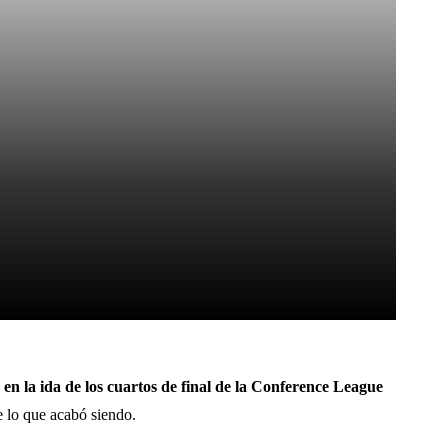
Pinterest
WhatsApp
0 en la ida de los cuartos de final de la Conference League
e lo que acabó siendo.