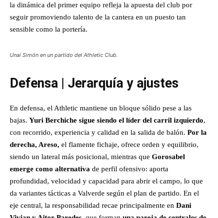
la dinámica del primer equipo refleja la apuesta del club por
seguir promoviendo talento de la cantera en un puesto tan
sensible como la portería.
Unai Simón en un partido del Athletic Club.
Defensa | Jerarquía y ajustes
En defensa, el Athletic mantiene un bloque sólido pese a las
bajas.
Yuri Berchiche
sigue siendo el líder del carril izquierdo
,
con recorrido, experiencia y calidad en la salida de balón.
Por la
derecha, Areso,
el flamente fichaje, ofrece orden y equilibrio,
siendo un lateral más posicional, mientras que
Gorosabel
emerge como alternativa
de perfil ofensivo: aporta
profundidad, velocidad y capacidad para abrir el campo, lo que
da variantes tácticas a Valverde según el plan de partido. En el
eje central, la responsabilidad recae principalmente en
Dani
Vivian y Aitor Paredes
, que forman
una pareja de centrales de