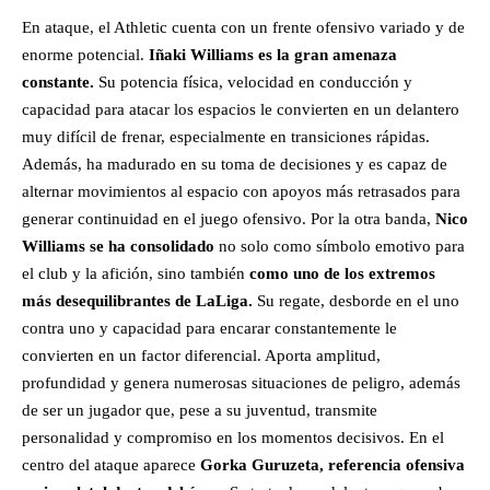
En ataque, el Athletic cuenta con un frente ofensivo variado y de
enorme potencial.
Iñaki Williams es la gran amenaza
constante.
Su potencia física, velocidad en conducción y
capacidad para atacar los espacios le convierten en un delantero
muy difícil de frenar, especialmente en transiciones rápidas.
Además, ha madurado en su toma de decisiones y es capaz de
alternar movimientos al espacio con apoyos más retrasados para
generar continuidad en el juego ofensivo. Por la otra banda,
Nico
Williams se ha consolidado
no solo como símbolo emotivo para
el club y la afición, sino también
como uno de los extremos
más desequilibrantes de LaLiga.
Su regate, desborde en el uno
contra uno y capacidad para encarar constantemente le
convierten en un factor diferencial. Aporta amplitud,
profundidad y genera numerosas situaciones de peligro, además
de ser un jugador que, pese a su juventud, transmite
personalidad y compromiso en los momentos decisivos. En el
centro del ataque aparece
Gorka Guruzeta, referencia ofensiva