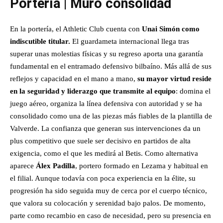
Portería | Muro consolidad
En la portería, el Athletic Club cuenta con
Unai Simón como
indiscutible titular.
El guardameta internacional llega tras
superar unas molestias físicas y su regreso aporta una garantía
fundamental en el entramado defensivo bilbaíno. Más allá de sus
reflejos y capacidad en el mano a mano,
su mayor virtud reside
en la seguridad y liderazgo que transmite al equipo
: domina el
juego aéreo, organiza la línea defensiva con autoridad y se ha
consolidado como una de las piezas más fiables de la plantilla de
Valverde. La confianza que generan sus intervenciones da un
plus competitivo que suele ser decisivo en partidos de alta
exigencia, como el que les medirá al Betis. Como alternativa
aparece
Álex Padilla
, portero formado en Lezama y habitual en
el filial. Aunque todavía con poca experiencia en la élite, su
progresión ha sido seguida muy de cerca por el cuerpo técnico,
que valora su colocación y serenidad bajo palos. De momento,
parte como recambio en caso de necesidad, pero su presencia en