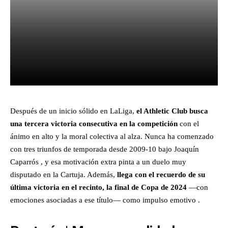
Facebook
X
Pinterest
What
Después de un inicio sólido en LaLiga,
el Athletic Club busca
una tercera victoria consecutiva en la competición
con el
ánimo en alto y la moral colectiva al alza. Nunca ha comenzado
con tres triunfos de temporada desde 2009-10 bajo Joaquín
Caparrós , y esa motivación extra pinta a un duelo muy
disputado en la Cartuja. Además,
llega con el recuerdo de su
última victoria en el recinto, la final de Copa de 2024
—con
emociones asociadas a ese título— como impulso emotivo .