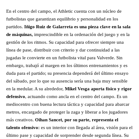
En el centro del campo, el Athletic cuenta con un núcleo de
futbolistas que garantizan equilibrio y personalidad en los
partidos.
Iñigo Ruiz de Galarreta es una pieza clave en la sala
de máquinas,
imprescindible en la ordenación del juego y en la
gestión de los ritmos. Su capacidad para ofrecer siempre una
línea de pase, distribuir con criterio y dar continuidad a las
jugadas le convierte en un futbolista vital para Valverde. Sin
embargo, trabajó al margen en los últimos entrenamientos y es
duda para el partido; su presencia dependerá del último ensayo
del sábado, por lo que su ausencia sería una baja muy sensible
en la medular. A su alrededor,
Mikel Vesga aporta físico y rigor
defensivo
, actuando como ancla en el centro del campo. Es un
mediocentro con buena lectura táctica y capacidad para abarcar
metros, encargado de proteger la zaga y liberar a los jugadores
más creativos.
Oihan Sancet, por su parte, representa el
talento ofensivo:
es un interior con llegada al área, visión para el
último pase y capacidad de sorprender desde segunda línea. Su