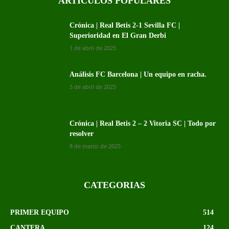
ARTICULOS POPULARES
Crónica | Real Betis 2-1 Sevilla FC |
Superioridad en El Gran Derbi
1 de abril de 2025
Análisis FC Barcelona | Un equipo en racha.
5 de abril de 2025
Crónica | Real Betis 2 – 2 Vitoria SC | Todo por
resolver
8 de marzo de 2025
CATEGORIAS
PRIMER EQUIPO
514
CANTERA
124