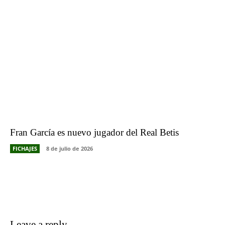
Fran García es nuevo jugador del Real Betis
FICHAJES
8 de julio de 2026
Leave a reply