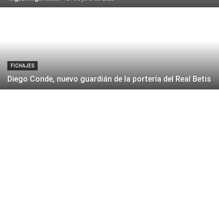
FICHAJES
Diego Conde, nuevo guardián de la portería del Real Betis