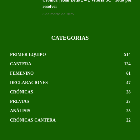
Crónica | Real Betis 2 – 2 Vitoria SC | Todo por
resolver
8 de marzo de 2025
CATEGORIAS
PRIMER EQUIPO
514
CANTERA
124
FEMENINO
61
DECLARACIONES
47
CRÓNICAS
28
PREVIAS
27
ANÁLISIS
25
CRÓNICAS CANTERA
22