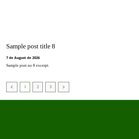
Sample post title 8
7 de August de 2026
Sample post no 8 excerpt.
1
2
3