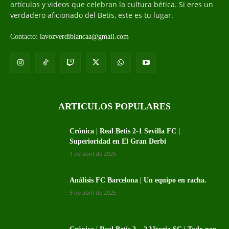
artículos y videos que celebran la cultura bética. Si eres un
verdadero aficionado del Betis, este es tu lugar.
Contacto:
lavozverdiblancaa@gmail.com
ARTICULOS POPULARES
Crónica | Real Betis 2-1 Sevilla FC |
Superioridad en El Gran Derbi
1 de abril de 2025
Análisis FC Barcelona | Un equipo en racha.
5 de abril de 2025