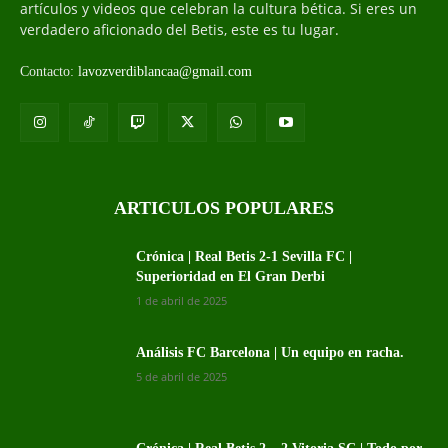
artículos y videos que celebran la cultura bética. Si eres un
verdadero aficionado del Betis, este es tu lugar.
Contacto:
lavozverdiblancaa@gmail.com
ARTICULOS POPULARES
Crónica | Real Betis 2-1 Sevilla FC |
Superioridad en El Gran Derbi
1 de abril de 2025
Análisis FC Barcelona | Un equipo en racha.
5 de abril de 2025