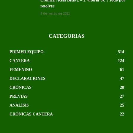
Crónica | Real Betis 2 – 2 Vitoria SC | Todo por
resolver
8 de marzo de 2025
CATEGORIAS
PRIMER EQUIPO
514
CANTERA
124
FEMENINO
61
DECLARACIONES
47
CRÓNICAS
28
PREVIAS
27
ANÁLISIS
25
CRÓNICAS CANTERA
22