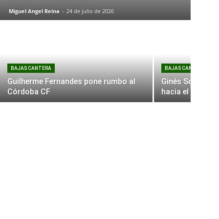
Miguel Angel Reina
-
24 de julio de 2026
BAJAS CANTERA
BAJAS CANTERA
Guilherme Fernandes pone rumbo al
Ginés Sorroche 
Córdoba CF
hacia el Getafe 