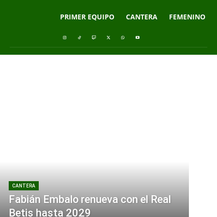
PRIMER EQUIPO
CANTERA
FEMENINO
CANTERA
Fabián Embalo renueva con el Real
Betis hasta 2029