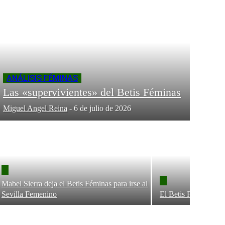
ANÁLISIS FÉMINAS
Las «supervivientes» del Betis Féminas
Miguel Angel Reina
-
6 de julio de 2026
Mabel Sierra deja el Betis Féminas para irse al
Sevilla Femenino
El Betis Féminas ofi