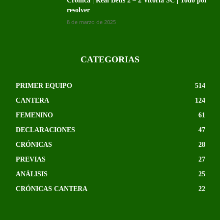
Crónica | Real Betis 2 – 2 Vitoria SC | Todo por
resolver
8 de marzo de 2025
CATEGORIAS
PRIMER EQUIPO
514
CANTERA
124
FEMENINO
61
DECLARACIONES
47
CRÓNICAS
28
PREVIAS
27
ANÁLISIS
25
CRÓNICAS CANTERA
22