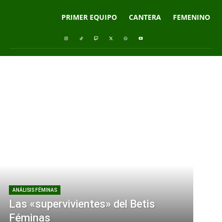
PRIMER EQUIPO
CANTERA
FEMENINO
ANÁLISIS FÉMINAS
Las «supervivientes» del Betis
Féminas