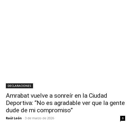
DECLARACIONES
Amrabat vuelve a sonreír en la Ciudad
Deportiva: “No es agradable ver que la gente
dude de mi compromiso”
Raúl León
-
3 de marzo de 2026
0