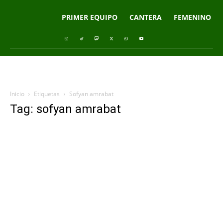
PRIMER EQUIPO
CANTERA
FEMENINO
Inicio
Etiquetas
Sofyan amrabat
Tag: sofyan amrabat