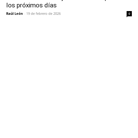
los próximos días
Raúl León
-
19 de febrero de 2026
0