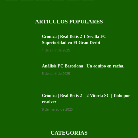
ARTICULOS POPULARES
Crónica | Real Betis 2-1 Sevilla FC |
Superioridad en El Gran Derbi
1 de abril de 2025
Análisis FC Barcelona | Un equipo en racha.
5 de abril de 2025
Crónica | Real Betis 2 – 2 Vitoria SC | Todo por
resolver
8 de marzo de 2025
CATEGORIAS