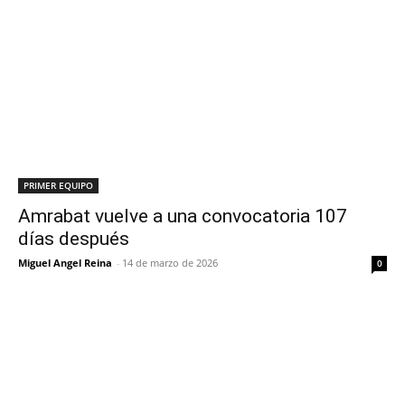
PRIMER EQUIPO
Amrabat vuelve a una convocatoria 107
días después
Miguel Angel Reina
-
14 de marzo de 2026
0