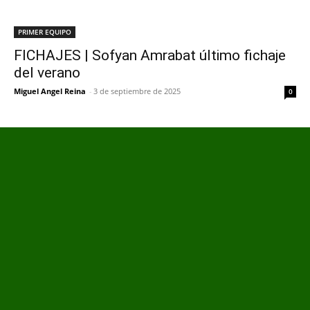
PRIMER EQUIPO
FICHAJES | Sofyan Amrabat último fichaje
del verano
Miguel Angel Reina
-
3 de septiembre de 2025
0