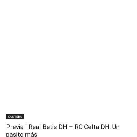
CANTERA
Previa | Real Betis DH – RC Celta DH: Un
pasito más