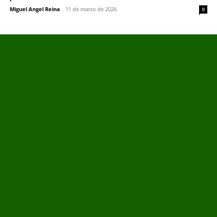
Miguel Angel Reina
-
11 de marzo de 2026
0