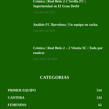
Crónica | Real Betis 2-1 Sevilla FC |
Superioridad en El Gran Derbi
1 de abril de 2025
Análisis FC Barcelona | Un equipo en racha.
5 de abril de 2025
Crónica | Real Betis 2 – 2 Vitoria SC | Todo por
resolver
8 de marzo de 2025
CATEGORIAS
PRIMER EQUIPO
514
CANTERA
124
FEMENINO
61