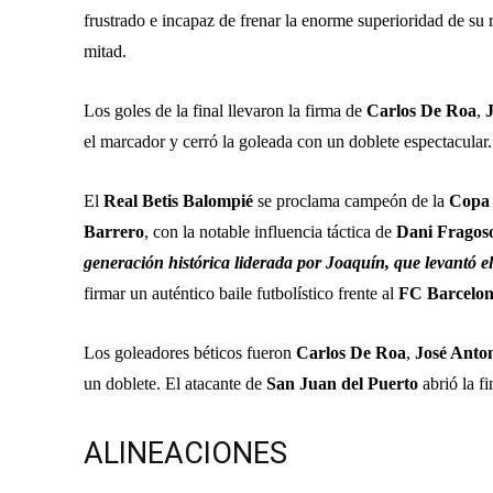
frustrado e incapaz de frenar la enorme superioridad de su 
mitad.
Los goles de la final llevaron la firma de
Carlos De Roa
,
el marcador y cerró la goleada con un doblete espectacular.
El
Real Betis Balompié
se proclama campeón de la
Copa 
Barrero
, con la notable influencia táctica de
Dani Fragos
generación histórica liderada por Joaquín, que levantó el
firmar un auténtico baile futbolístico frente al
FC Barcelon
Los goleadores béticos fueron
Carlos De Roa
,
José Anto
un doblete. El atacante de
San Juan del Puerto
abrió la fi
ALINEACIONES