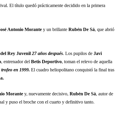
rival. El título quedó prácticamente decidido en la primera
José Antonio Morante
y un brillante
Rubén De Sá
, que abrió
del Rey Juvenil
27 años después
. Los pupilos de
Javi
o
, entrenador del
Betis Deportivo
, toman el relevo de aquella
 trofeo en 1999.
El cuadro heliopolitano conquistó la final tras
a.
nio Morante
y, nuevamente decisivo,
Rubén De Sá
, autor de
nal y puso el broche con el cuarto y definitivo tanto.