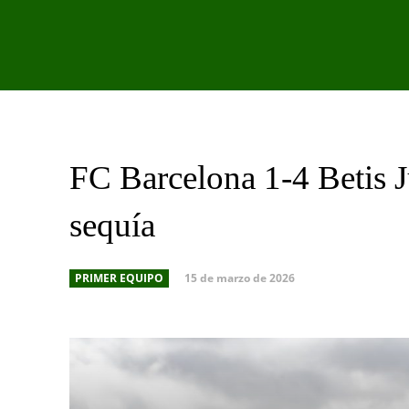
PRIMER EQU
FC Barcelona 1-4 Betis J
sequía
15 de marzo de 2026
PRIMER EQUIPO