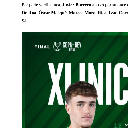
Por parte verdiblanca,
Javier Barrero
apostó por su once 
De Roa
,
Óscar Masqué
;
Marcos Mora
,
Rica
,
Iván Corr
Sá
.