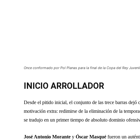
Once conformado por Pol Planas para la final de la Copa del Rey Juvenil
INICIO ARROLLADOR
Desde el pitido inicial, el conjunto de las trece barras dejó 
motivación extra: redimirse de la eliminación de la tempor
se tradujo en un primer tiempo de absoluto dominio ofensi
José Antonio Morante
y
Óscar Masqué
fueron un auténti