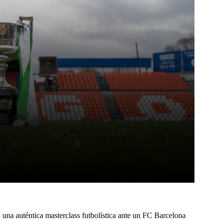
Pinterest
WhatsApp
 una auténtica masterclass futbolística ante un FC Barcelona