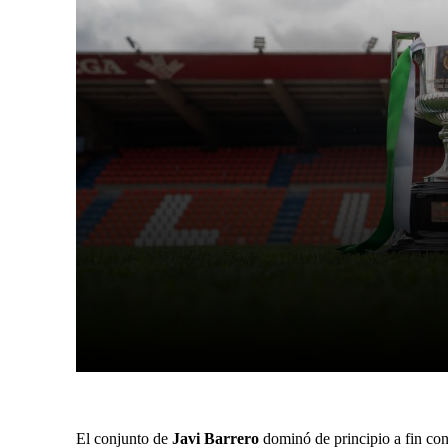
Facebook
X
Cuota
El conjunto de
Javi Barrero
dominó de principio a fin con