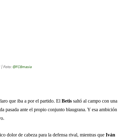
 | Foto:
@FCBmasia
claro que iba a por el partido. El
Betis
saltó al campo con una
ada pasada ante el propio conjunto blaugrana. Y esa ambición
vo.
co dolor de cabeza para la defensa rival, mientras que
Iván