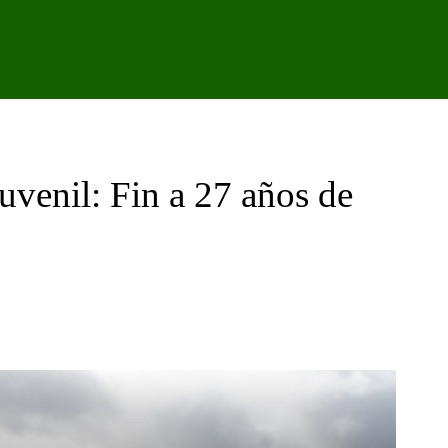
IPO
CANTERA
FEMENINO
PODCAST
GALER
uvenil: Fin a 27 años de