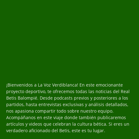
¡Bienvenidos a La Voz Verdiblanca! En este emocionante
proyecto deportivo, te ofrecemos todas las noticias del Real
Betis Balompié. Desde podcasts previos y posteriores a los
partidos, hasta entrevistas exclusivas y análisis detallados,
nos apasiona compartir todo sobre nuestro equipo.
Acompáñanos en este viaje donde también publicaremos
artículos y videos que celebran la cultura bética. Si eres un
verdadero aficionado del Betis, este es tu lugar.