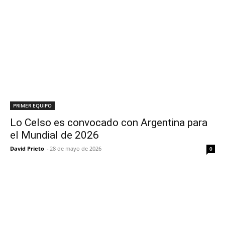
PRIMER EQUIPO
Lo Celso es convocado con Argentina para
el Mundial de 2026
David Prieto
-
28 de mayo de 2026
0