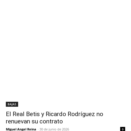
BAJAS
El Real Betis y Ricardo Rodríguez no
renuevan su contrato
Miguel Angel Reina
-
30 de junio de 2026
0