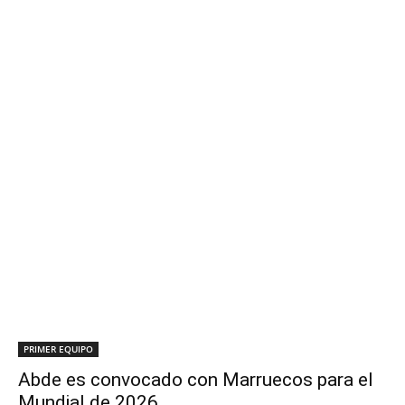
PRIMER EQUIPO
Abde es convocado con Marruecos para el
Mundial de 2026