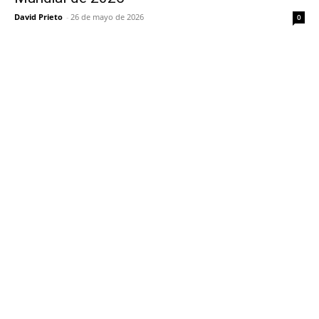
David Prieto
-
26 de mayo de 2026
0