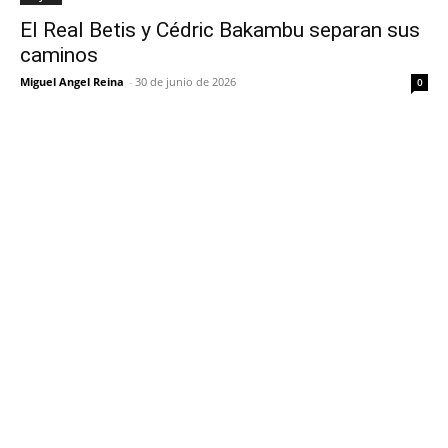
El Real Betis y Cédric Bakambu separan sus
caminos
Miguel Angel Reina
-
30 de junio de 2026
0