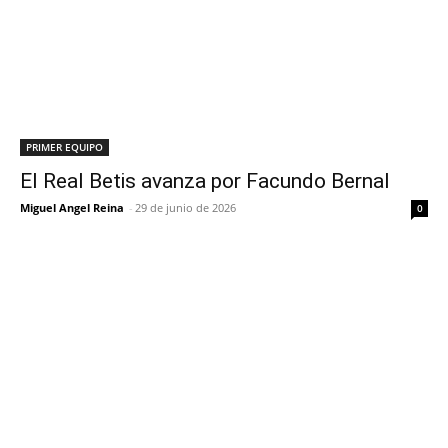
PRIMER EQUIPO
El Real Betis avanza por Facundo Bernal
Miguel Angel Reina
-
29 de junio de 2026
0