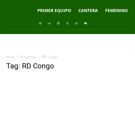
PRIMER EQUIPO
CANTERA
FEMENINO
Inicio
Etiquetas
RD Congo
Tag: RD Congo