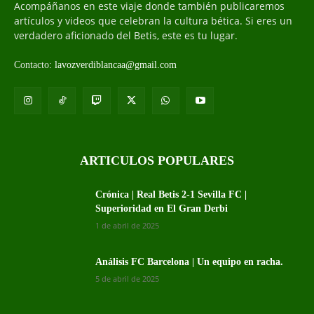
Acompáñanos en este viaje donde también publicaremos
artículos y videos que celebran la cultura bética. Si eres un
verdadero aficionado del Betis, este es tu lugar.
Contacto:
lavozverdiblancaa@gmail.com
ARTICULOS POPULARES
Crónica | Real Betis 2-1 Sevilla FC |
Superioridad en El Gran Derbi
1 de abril de 2025
Análisis FC Barcelona | Un equipo en racha.
5 de abril de 2025