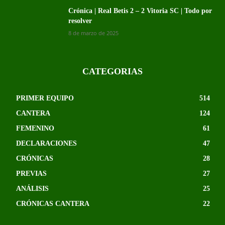
Crónica | Real Betis 2 – 2 Vitoria SC | Todo por
resolver
8 de marzo de 2025
CATEGORIAS
PRIMER EQUIPO
514
CANTERA
124
FEMENINO
61
DECLARACIONES
47
CRÓNICAS
28
PREVIAS
27
ANÁLISIS
25
CRÓNICAS CANTERA
22