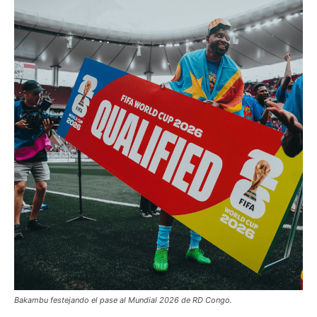
Bakambu festejando el pase al Mundial 2026 de RD Congo.