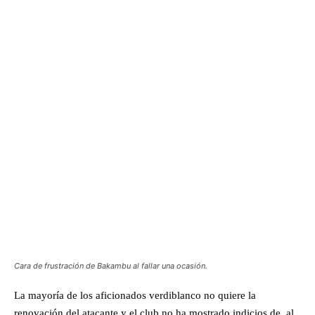
Cara de frustración de Bakambu al fallar una ocasión.
La mayoría de los aficionados verdiblanco no quiere la
renovación del atacante y el club no ha mostrado indicios de, al