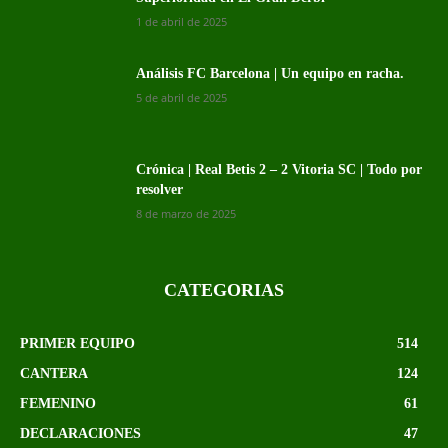
1 de abril de 2025
Análisis FC Barcelona | Un equipo en racha.
5 de abril de 2025
Crónica | Real Betis 2 – 2 Vitoria SC | Todo por
resolver
8 de marzo de 2025
CATEGORIAS
PRIMER EQUIPO
514
CANTERA
124
FEMENINO
61
DECLARACIONES
47