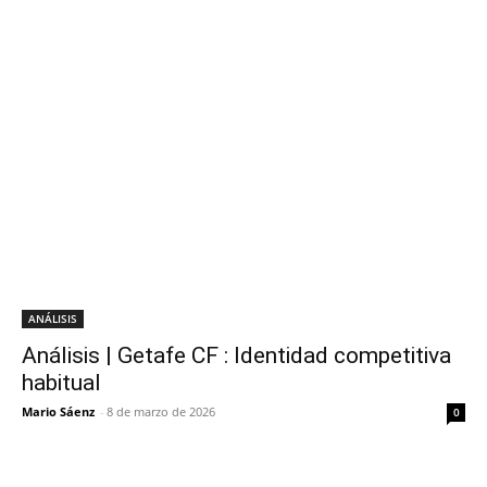
ANÁLISIS
Análisis | Getafe CF : Identidad competitiva
habitual
Mario Sáenz
-
8 de marzo de 2026
0