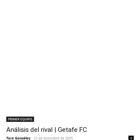
PRIMER EQUIPO
Análisis del rival | Getafe FC
Tere González
-
21 de diciembre de 2025
0