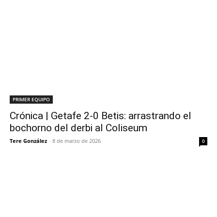
PRIMER EQUIPO
Crónica | Getafe 2-0 Betis: arrastrando el
bochorno del derbi al Coliseum
Tere González
-
8 de marzo de 2026
0