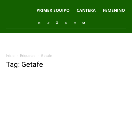
PRIMER EQUIPO
CANTERA
FEMENINO
Inicio
Etiquetas
Getafe
Tag: Getafe