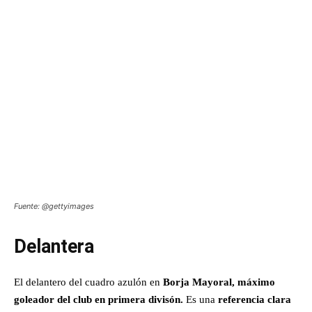
Fuente: @gettyimages
Delantera
El delantero del cuadro azulón en
Borja Mayoral, máximo
goleador del club en primera divisón.
Es una
referencia clara