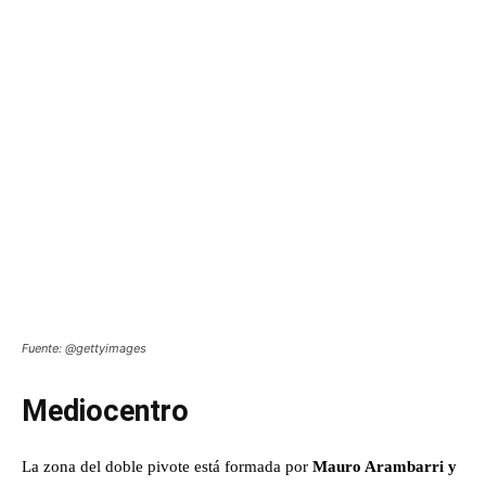
Fuente: @gettyimages
Mediocentro
La zona del doble pivote está formada por
Mauro Arambarri y