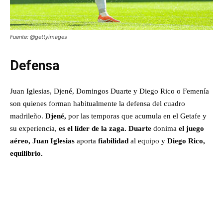
Fuente: @gettyimages
Defensa
Juan Iglesias, Djené, Domingos Duarte y Diego Rico o Femenía
son quienes forman habitualmente la defensa del cuadro
madrileño.
Djené,
por las temporas que acumula en el Getafe y
su experiencia,
es el líder de la zaga.
Duarte
donima
el juego
aéreo,
Juan Iglesias
aporta
fiabilidad
al equipo y
Diego Rico,
equilibrio.