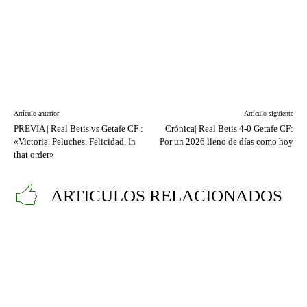
Artículo anterior
Artículo siguiente
PREVIA | Real Betis vs Getafe CF :
Crónica| Real Betis 4-0 Getafe CF:
«Victoria. Peluches. Felicidad. In
Por un 2026 lleno de días como hoy
that order»
ARTICULOS RELACIONADOS