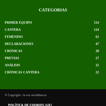
CATEGORIAS
PRIMER EQUIPO
514
CANTERA
124
FEMENINO
61
DECLARACIONES
47
CRÓNICAS
28
PREVIAS
27
ANÁLISIS
25
CRÓNICAS CANTERA
22
© Copyright - la voz verdiblanca
POLÍTICA DE COOKIES (UE)