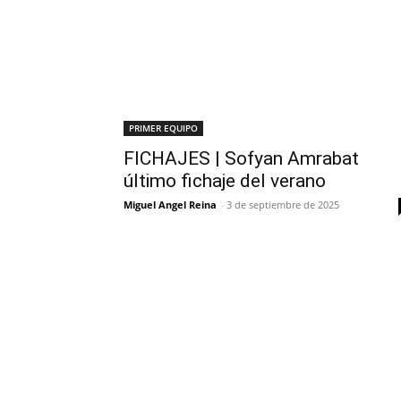
PRIMER EQUIPO
FICHAJES | Sofyan Amrabat
último fichaje del verano
Miguel Angel Reina
-
3 de septiembre de 2025