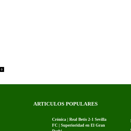
0
ARTICULOS POPULARES
Crónica | Real Betis 2-1 Sevilla
FC | Superioridad en El Gran