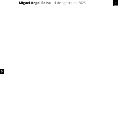
Miguel Angel Reina
-
4 de agosto de 2025
0
0