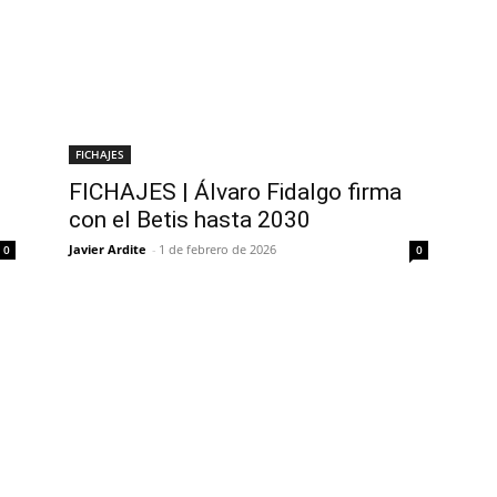
FICHAJES
FICHAJES | Álvaro Fidalgo firma
con el Betis hasta 2030
Javier Ardite
-
1 de febrero de 2026
0
0