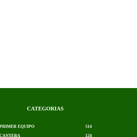
CATEGORIAS
PRIMER EQUIPO
514
CANTERA
124