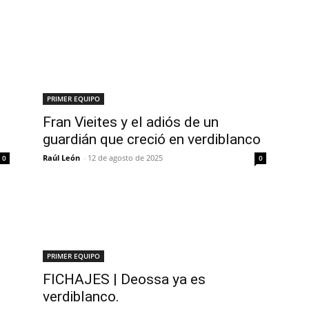
PRIMER EQUIPO
Fran Vieites y el adiós de un
guardián que creció en verdiblanco
Raúl León
-
12 de agosto de 2025
0
0
PRIMER EQUIPO
FICHAJES | Deossa ya es
verdiblanco.