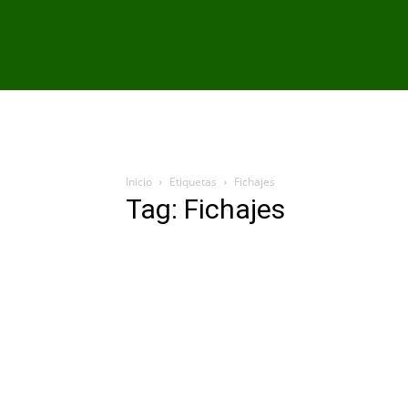
PRIMER EQU
Inicio
Etiquetas
Fichajes
Tag: Fichajes