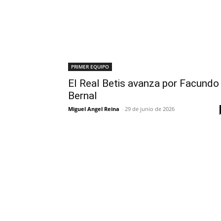
PRIMER EQUIPO
El Real Betis avanza por Facundo
Bernal
Miguel Angel Reina
-
29 de junio de 2026