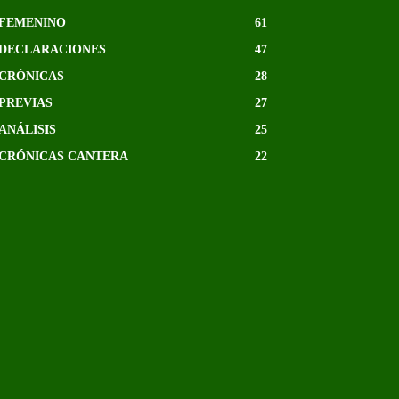
FEMENINO
61
DECLARACIONES
47
CRÓNICAS
28
PREVIAS
27
ANÁLISIS
25
CRÓNICAS CANTERA
22