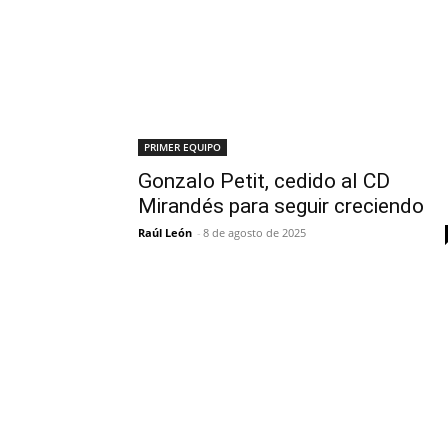
PRIMER EQUIPO
Gonzalo Petit, cedido al CD
Mirandés para seguir creciendo
Raúl León
-
8 de agosto de 2025