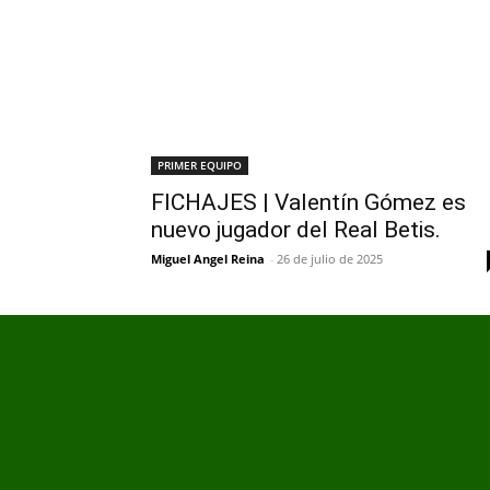
PRIMER EQUIPO
FICHAJES | Valentín Gómez es
nuevo jugador del Real Betis.
Miguel Angel Reina
-
26 de julio de 2025