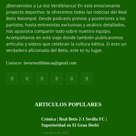
¡Bienvenidos a La Voz Verdiblanca! En este emocionante
proyecto deportivo, te ofrecemos todas las noticias del Real
Betis Balompié. Desde podcasts previos y posteriores a los
partidos, hasta entrevistas exclusivas y análisis detallados,
nos apasiona compartir todo sobre nuestro equipo.
Acompáñanos en este viaje donde también publicaremos
artículos y videos que celebran la cultura bética. Si eres un
verdadero aficionado del Betis, este es tu lugar.
Contacto:
lavozverdiblancaa@gmail.com
ARTICULOS POPULARES
Crónica | Real Betis 2-1 Sevilla FC |
Superioridad en El Gran Derbi
1 de abril de 2025