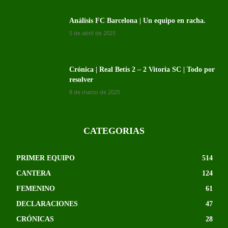
Análisis FC Barcelona | Un equipo en racha.
5 de abril de 2025
Crónica | Real Betis 2 – 2 Vitoria SC | Todo por
resolver
8 de marzo de 2025
CATEGORIAS
PRIMER EQUIPO
514
CANTERA
124
FEMENINO
61
DECLARACIONES
47
CRÓNICAS
28